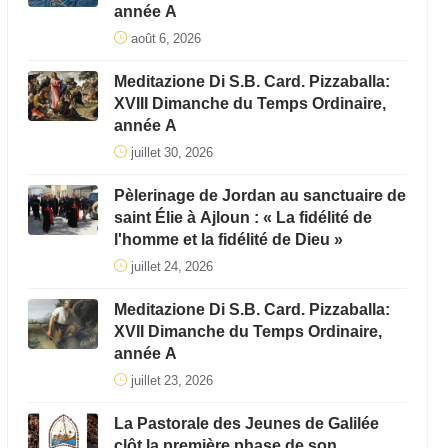
année A
août 6, 2026
Meditazione Di S.B. Card. Pizzaballa:
XVIII Dimanche du Temps Ordinaire,
année A
juillet 30, 2026
Pèlerinage de Jordan au sanctuaire de
saint Élie à Ajloun : « La fidélité de
l'homme et la fidélité de Dieu »
juillet 24, 2026
Meditazione Di S.B. Card. Pizzaballa:
XVII Dimanche du Temps Ordinaire,
année A
juillet 23, 2026
La Pastorale des Jeunes de Galilée
clôt la première phase de son