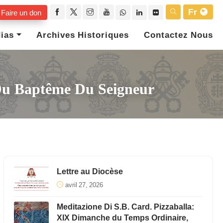
Fr
Faire un don
ias
Archives Historiques
Contactez Nous
 Du Baptême Du Seigneur
Lettre au Diocèse
avril 27, 2026
Meditazione Di S.B. Card. Pizzaballa:
XIX Dimanche du Temps Ordinaire,