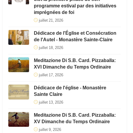
programme estival par des initiatives
imprégnées de foi
juillet 21, 2026
Dédicace de l'Église et Consécration
de l'Autel - Monastère Sainte-Claire
juillet 18, 2026
Meditazione Di S.B. Card. Pizzaballa:
XVI Dimanche du Temps Ordinaire
juillet 17, 2026
Dédicace de l'église - Monastère
Sainte Claire
juillet 13, 2026
Meditazione Di S.B. Card. Pizzaballa:
XV Dimanche du Temps Ordinaire
juillet 9, 2026