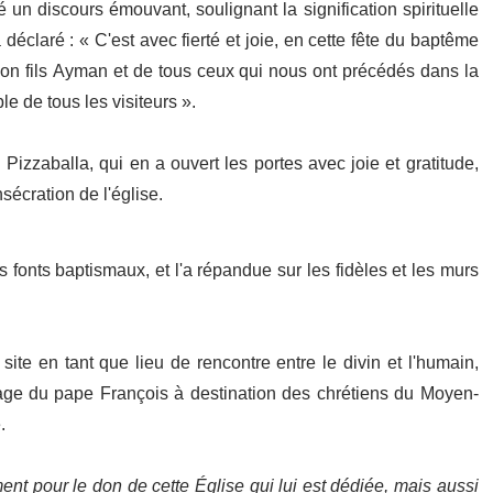
n discours émouvant, soulignant la signification spirituelle
 déclaré : « C'est avec fierté et joie, en cette fête du baptême
on fils Ayman et de tous ceux qui nous ont précédés dans la
ble de tous les visiteurs ».
Pizzaballa, qui en a ouvert les portes avec joie et gratitude,
sécration de l'église.
 fonts baptismaux, et l'a répandue sur les fidèles et les murs
ite en tant que lieu de rencontre entre le divin et l'humain,
sage du pape François à destination des chrétiens du Moyen-
.
 pour le don de cette Église qui lui est dédiée, mais aussi