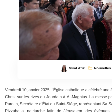
Miral Atik
Nouvelles
Vendredi 10 janvier 2025, l'Église catholique a célébré une 
Christ sur les rives du Jourdain à Al-Maghtas. La messe po
Parolin, Secrétaire d'État du Saint-Siège, représentant Sa Sa
Pizzaballa, patriarche latin de Jérusalem, des évêques,