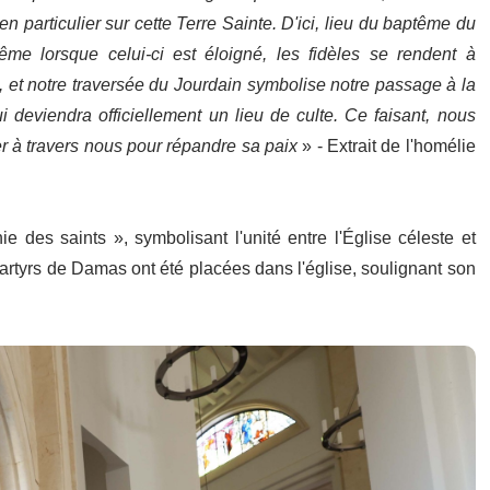
n particulier sur cette Terre Sainte. D'ici, lieu du baptême du
ême lorsque celui-ci est éloigné,
les fidèles se rendent à
 et notre traversée du Jourdain symbolise notre passage à la
i deviendra officiellement un lieu de culte. Ce faisant, nous
er à travers nous pour répandre sa paix
» - Extrait de l'homélie
ie des saints », symbolisant l'unité entre l'Église céleste et
 martyrs de Damas ont été placées dans l'église, soulignant son