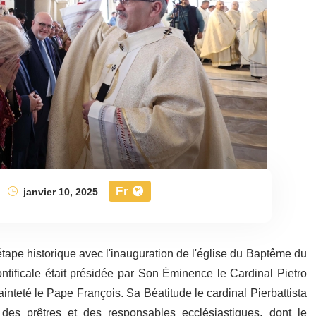
Fr
janvier 10, 2025
étape historique avec l'inauguration de l'église du Baptême du
ntificale était présidée par Son Éminence le Cardinal Pietro
inteté le Pape François. Sa Béatitude le cardinal Pierbattista
 des prêtres et des responsables ecclésiastiques, dont le