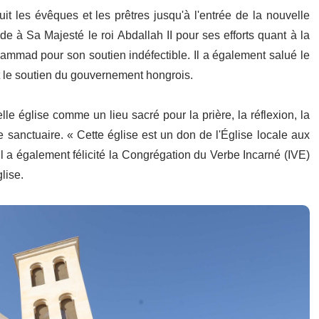
it les évêques et les prêtres jusqu'à l'entrée de la nouvelle
de à Sa Majesté le roi Abdallah II pour ses efforts quant à la
ammad pour son soutien indéfectible. Il a également salué le
t le soutien du gouvernement hongrois.
elle église comme un lieu sacré pour la prière, la réflexion, la
e sanctuaire. « Cette église est un don de l'Église locale aux
Il a également félicité la Congrégation du Verbe Incarné (IVE)
lise.