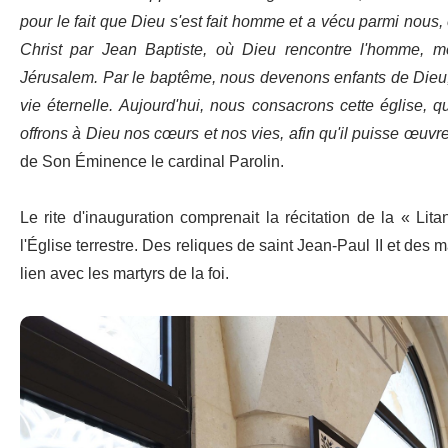
pour le fait que Dieu s'est fait homme et a vécu parmi nous, e
Christ par Jean Baptiste, où Dieu rencontre l'homme, m
Jérusalem
. Par le baptême, nous devenons enfants de Dieu,
vie éternelle. Aujourd'hui, nous consacrons cette église, qu
offrons à Dieu nos cœurs et nos vies, afin qu'il puisse œuvr
de Son Éminence le cardinal Parolin.
Le rite d'inauguration comprenait la récitation de la « Litan
l'Église terrestre. Des reliques de saint Jean-Paul II et des
lien avec les martyrs de la foi.