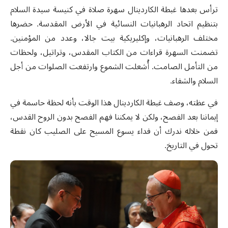
ترأس بعدها غبطة الكاردينال سهرة صلاة في كنيسة سيدة السلام
بتنظيم
اتحاد الرهبانيات النسائية
في الأرض المقدسة. حضرها
مختلف الرهبانيات، وإكليريكية بيت جالا، وعدد من المؤمنين.
تضمنت السهرة قراءات من الكتاب المقدس، وتراتيل، ولحظات
من التأمل الصامت
.
أُشعلت الشموع وارتفعت الصلوات من أجل
السلام والشفاء
.
في عظته، وصف غبطة الكاردينال هذا الوقت بأنه لحظة حاسمة في
إيماننا بعد الفصح، ولكن لا يمكننا فهم الفصح بدون الروح القدس،
فمن خلاله ندرك أن فداء يسوع المسيح على الصليب كان نقطة
تحول في التاريخ
.