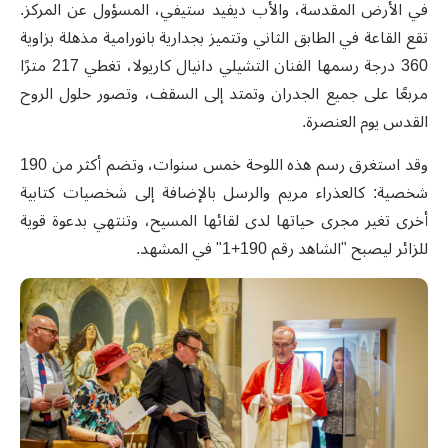
في الأرض المقدسة، والأب ديفيد ستيفي، المسؤول عن المركز.
تقع القاعة في الطابق الثاني وتتميز بجدارية بانورامية مذهلة بزاوية
360 درجة رسمها الفنان التشيلي دانيال كاريولا، تغطي 217 مترًا
مربعًا على جميع الجدران وتمتد إلى السقف، وتصور حلول الروح
القدس يوم العنصرة
.
وقد استغرق رسم هذه اللوحة خمس سنوات، وتضم أكثر من 190
شخصية: كالعذراء مريم والرسل بالإضافة إلى شخصيات كتابية
أخرى تغير مجرى حياتها لدى لقائها المسيح، وتنتهي بدعوة قوية
للزائر ليصبح "الشاهد رقم 190+1" في المشهد
.