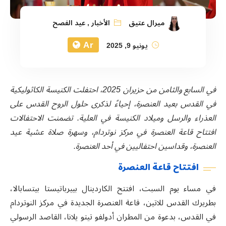
ميرال عتيق
الأخبار
,
عيد الفصح
Ar
يونيو 9, 2025
في السابع والثامن من حزيران 2025، احتفلت الكنيسة الكاثوليكية
في القدس بعيد العنصرة، إحياءً لذكرى حلول الروح القدس على
العذراء والرسل وميلاد الكنيسة في العلية. تضمنت الاحتفالات
افتتاح قاعة العنصرة في مركز نوتردام، وسهرة صلاة عشية عيد
العنصرة، وقداسين احتفاليين في أحد العنصرة.
افتتاح قاعة العنصرة
في مساء يوم السبت، افتتح الكاردينال بييرباتيستا بيتسابالا،
بطريرك القدس للاتين، قاعة العنصرة الجديدة في مركز النوتردام
في القدس، بدعوة من المطران أدولفو تيتو يلانا، القاصد الرسولي