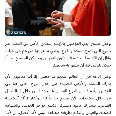
وخلال مسح أيدي المؤمنين بالزيت العطري، تأمل في العلاقة مع
يسوع التي تمنح السلام والفرح، والتي يشعر بها من هم من حولنا.
وقال إن الكنيسة مدعوة لأن تكون العروس ومسكن المسيح، مكانًا
يمكن للناس فيه أن يلتقوا به شخصيًا
.
وعلى الرغم من أن العالم القديم قد مضى، إلا أننا مدعوون لأن
ندرك السماء والأرض الجديدة من خلال الروح، حتى هنا في
القدس. وأضاف أن الروح القدس لا يجددنا من خلال كمالنا، بل
من خلال استعدادنا لأن نصبح خداماً لله
،
وأشار قائلاً: "ككنيسة
القدس، نتشارك دعوة مشتركة لكسر حواجز الخوف، والشهادة
للمحبة، والعيش والتكلم بطريقة مختلفة، ليس لأننا أفضل، بل لأننا