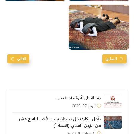
السابق
التالي
رسالة الى أبرشية القدس
أبريل 27, 2026
تأمل الكاردينال بييرباتيستا: الأحد التاسع عشر
من الزمن العادي (السنة أ)
أغسطس 6, 2026