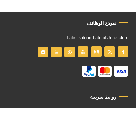
نموذج الوظائف
Latin Patriarchate of Jerusalem
روابط سريعة
سياسة الخصوصية
مدونة قواعد السلوك