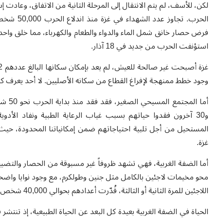
لكن، للأسف، لم يتم الانتقال إلى المرحلة الثانية من الاتفاق، وعادت 
فرض حصار خانق شمل الماء والدواء والطعام والكهرباء، مما خلق واحدة
استؤنفت الحرب من جديد في 18 آذار
.
وجود خطط ممنهجة لإفراغ القطاع من سكانه الأصليين. لا أحد يعرف ك
غزة
.
أما الضفة الغربية، فهي تشهد ظروفاً غير مسبوقة من الحصار والتض
محو مخيمات لاجئين بالكامل مثل جنين وطولكرم، مع وجود نوايا واضح
اللاجئين للمرة الثانية أو الثالثة، قُدّرت أعدادهم بحوالي 40,000 شخص