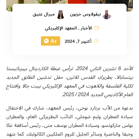
نيقولاوس حزبون
ميرال عتيق
الأخبار
,
المعهد الإكليريكي
Ar
أكتوبر 7, 2024
الأحد 6 تشرين الثاني 2024، ترأس غبطة الكاردينال بييرباتيستا
بيتسابالا، بطريرك القدس للاتين، حفل تدشين الطابق الجديد
لكلية الفلسفة واللاهوت في المعهد الإكليريكي ببيت جالا وافتتاح
العام الأكاديمي الجديد 2024 / 2025.
بدعوة من الأب برنارد بوجي، رئيس المعهد، شارك في الاحتفال
سيادة المطران وليم شوملي، النائب البطريركي العام، والمطران
بولس ماركوتسو
،
وسيادة المطران يوسف متى، رئيس أساقفة عكا
وحيفا والناصرة وسائر الجليل للروم الملكيين الكاثوليك. كما شهد