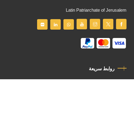
Latin Patriarchate of Jerusalem
روابط سريعة
سياسة الخصوصية
مدونة قواعد السلوك
اتصل بنا