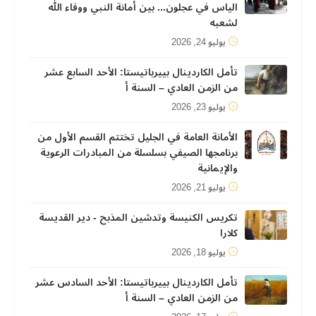
الياس في عجلون... بين أمانة النبي ووفاء الله
لشعبه
يوليو 24, 2026
تأمل الكاردينال بييرباتيستا: الأحد السابع عشر
من الزمن العادي – السنة أ
يوليو 23, 2026
الأمانة العامة في الجليل تختتم القسم الأول من
برنامجها الصيفي بسلسلة من المبادرات الرعوية
والإيمانية
يوليو 21, 2026
تكريس الكنيسة وتدشين المذبح - دير القديسة
كلارا
يوليو 18, 2026
تأمل الكاردينال بييرباتيستا: الأحد السادس عشر
من الزمن العادي – السنة أ