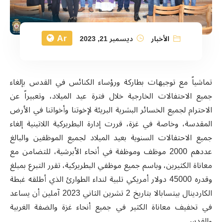
Ar
الأخبار
ديسمبر 21, 2023
تماشياً مع توجيهات بطاركة ورؤساء الكنائس في القدس بإلغاء
جميع الاحتفالات الخارجية خلال فترة عيد الميلاد، وتعبيراً عن
الاحترام لجميع الخسائر البشرية البريئة لإخوتنا وأخواتنا في الأرض
المقدسة، وخاصة في غزة، قررت إدارة البطريركية اللاتينية إلغاء
جميع الاحتفالات السنوية بعيد الميلاد لجميع الموظفين والبالغ
عددهم 2000 موظف وموظفة في أنحاء الأبرشية، للتضامن مع
معاناة الكثيرين، وباسم جميع موظفي البطريركية، تقرر التبرع بمبلغ
وقدره 45000 دولار أمريكي تلبية لنداء الطوارئ الذي أطلقه غبطة
الكاردينال بيتسابالا بتاريخ 2 تشرين الثاني 2023 آملين أن يساعد
في تخفيف معاناة الكثير في جميع أنحاء غزة والضفة الغربية
والقدس.