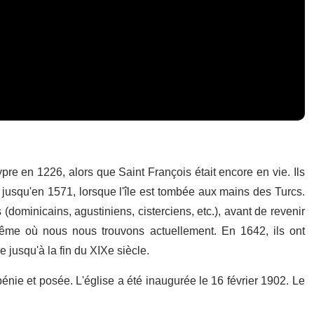
re en 1226, alors que Saint François était encore en vie. Ils
 jusqu'en 1571, lorsque l'île est tombée aux mains des Turcs.
 (dominicains, agustiniens, cisterciens, etc.), avant de revenir
même où nous nous trouvons actuellement. En 1642, ils ont
e jusqu'à la fin du XIXe siècle.
 bénie et posée. L'église a été inaugurée le 16 février 1902. Le