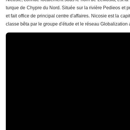
turque de Chypre du Nord. Située sur la rivière Pedieos et pr
et fait office de principal centre d'affaires. Nicosie est la ca
classe bêta par le groupe d'étude et le réseau Globalization 