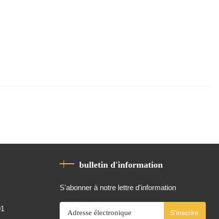
bulletin d'information
S'abonner à notre lettre d'information
01
S'inscrire