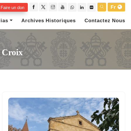
Fr
Faire un don
ias
Archives Historiques
Contactez Nous
e Croix