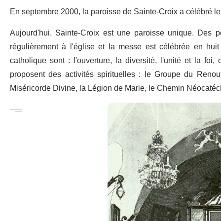
En septembre 2000, la paroisse de Sainte-Croix a célébré les
Aujourd'hui, Sainte-Croix est une paroisse unique. Des p
régulièrement à l'église et la messe est célébrée en huit 
catholique sont : l'ouverture, la diversité, l'unité et la fo
proposent des activités spirituelles : le Groupe du Reno
Miséricorde Divine, la Légion de Marie, le Chemin Néocaté