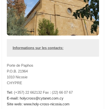
Informations sur les contacts:
Porte de Paphos
P.O.B. 21964
1010 Nicosie
CHYPRE
Tel:
(+357) 22 662132 Fax : (22) 66 07 67
E-mail:
holycross@cytanet.com.cy
Site web:
www.holy-cross-nicosia.com