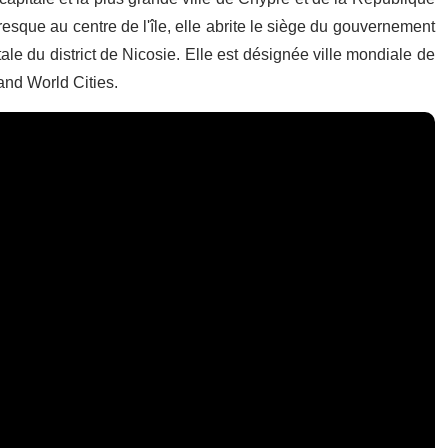
esque au centre de l'île, elle abrite le siège du gouvernement
pitale du district de Nicosie. Elle est désignée ville mondiale de
and World Cities.