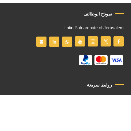
نموذج الوظائف
Latin Patriarchate of Jerusalem
روابط سريعة
سياسة الخصوصية
مدونة قواعد السلوك