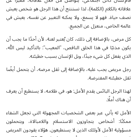
فالإنسان كائن اجتماعي، يتواصل من خلال علاقاته، معبراً عن
علاقاته بالكلام (الكلمة)، لذا نستنتج أن هذا الرجل هو شخص يعيش
نصف حياة. فهو لا يسمع، ولا يمكنه التعبير عن نفسه، يعيش في
عالمه الخاص، منعزل عن الجميع.
كل مرض، بالإضافة إلى ذلك، كان يُعتبر لعنة، لأن أحدًا ما يجب أن
يكون مذنبًا في هذا الخلق الناقص، "المعيب": بالتأكيد ليس الله،
الذي يفعل كل شيء جيدًا، وبل الإنسان بسبب خطيئته.
رجل مريض يجب عليه، بالإضافة إلى ثقل مرضه، أن يتحمل أيضًا
ثقل خطيئته المفترضة.
لهذا الرجل البائس يقدم الأمل: هو، في ظلامه، لا يستطيع أن يعرف
أن هناك أملًا.
الأمل له يأتي عبر بعض الشخصيات المجهولة التي تجعل الشفاء
ممكنًا: أشخاص يتجاوزون الاستسلام واللامبالاة، ويتحملون
مسؤولية الأمل لأولئك الذين لا يستطيعون. هؤلاء يقودون المريض