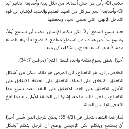
خلاص الله يأتي من خلال أعماله، من خلال يديه وأصابعه: تعابير "يد
الله وأصابعه" تمر عبر كل من العهد القديم والجديد للإشارة إلى قوة
التدخل الإلهي، التي تعطي الحياة وتحفظها.
يعيد يسوع السمع أولاً: لكي يتكلم الإنسان، يجب أن يستمع أولاً،
ويسوع يبدأ من هناك، من استماع منقطع. لا يضع له أدوية، يلمسه
بيده، لأنه هو نفسه العلاج، والشفاء يأتي منه.
أخيرًا، ينطق يسوع بكلمة واحدة فقط: "افتح" (مرقس 7: 34).
الخلاص، إذن، هو الانفتاح، لأن المرض هو دائمًا شكل من أشكال
الانغلاق: الانغلاق على الحياة، الانغلاق على العلاقة، الانغلاق على
الأمل، الانغلاق على الغد، الانغلاق على الثقة. يعيد يسوع هذا
الانفتاح، ويفعل ذلك: بنفخة، إشارة إلى الخليقة الأولى، عندما نفخ
الله في الإنسان الحياة.
ثمار هذا الشفاء تتجلى في الآية 35: يمكن للرجل الذي شُفي أخيرًا
أن يستمع ويتكلم، لكن الإنجيلي يوضح أن الرجل يتكلم "بشكل