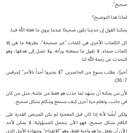
صحيح".
لماذا هذا التوضيح؟
يمكننا القول إن حديثنا يكون صحيحًا عندما يروي ما فعله الله فينا.
كل الكلمات الأخرى هي كلمات "غير صحيحة"، بطريقة ما هي إلا
كلمات صماء، لا تقول ما سمعته ورأته، ولا تصل إلى هدفها، وهو
التحدث عن رحمة الله لنا.
أخيرًا، يطلب يسوع من الحاضرين "ألا يخبروا أحداً بالأمر" (مرقس
7: 36).
لأن من يمكنه أن يشهد لما حدث هو فقط من عاشه، مثل من كان
في جانب، وتعلم مرة أخرى كيف يستمع ويتكلم بشكل صحيح.
ولكن أيضًا لأنه إذا كان قبل المعجزة لم يكن للمريض القدرة على
الكلام بشكل صحيح، فهو الآن يتحمل المسؤولية: لا يمكن لأحد
الآن أن يفعل ما هو واجبه فقط، وهو "الانفتاح" وشهادة الأمل الذي