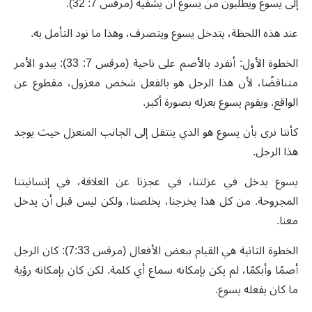
إلى يسوع ويطلبون من يسوع أن يشفيه (مرقس 7: 32).
عند هذه اللحظة، يتدخل يسوع ويتصرف، وهذا ما نود التأمل به.
الخطوة الأول: أنفرد بالأصم على ناحية (مرقس 7: 33): يبدو الأمر
متناقضًا، لأن هذا الرجل هو بالفعل شخص معزول، مقطوع عن
الواقع. ويقوم يسوع بعزله بصورة أكبر.
كأننا نرى بأن يسوع هو الذي ينتقل إلى الجانب المنعزل حيث يوجد
هذا الرجل.
يسوع يدخل في عزلتنا، في عجزنا عن العلاقة، في إنسانيتنا
المجروحة. من كل هذا يخرجنا، يخلصنا، ولكن ليس قبل أن يدخل
معنا.
الخطوة الثانية هي القيام ببعض الأفعال (مرقس 7:33): كان الرجل
أصمًا وأبكمًا، لم يكن بإمكانه سماع أي كلمة. لكن كان بإمكانه رؤية
ما كان يفعله يسوع.