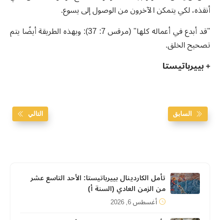
أنقذه، لكي يتمكن الآخرون من الوصول إلى يسوع.
"قد أبدع في أعماله كلها" (مرقس 7: 37): وبهذه الطريقة أيضًا يتم
تصحيح الخلق.
+ بييرباتيستا
السابق
التالي
تأمل الكاردينال بييرباتيستا: الأحد التاسع عشر
من الزمن العادي (السنة أ)
أغسطس 6, 2026