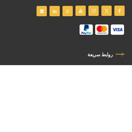
روابط سريعة
سياسة الخصوصية
مدونة قواعد السلوك
اتصل بنا
Latin Patriarchate Road