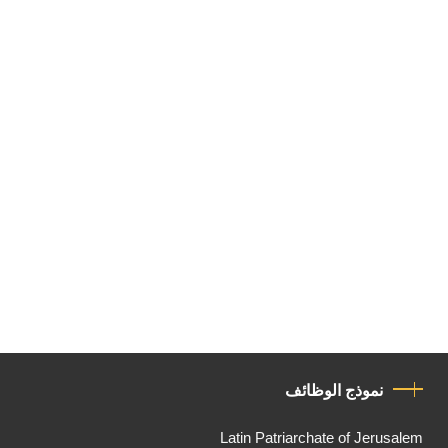
نموذج الوظائف
Latin Patriarchate of Jerusalem