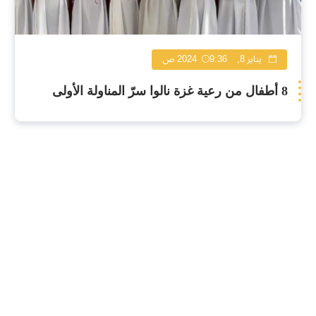
يناير 8, 2024
9:36 ص
8 أطفال من رعية غزة نالوا سرّ المناولة الأولى