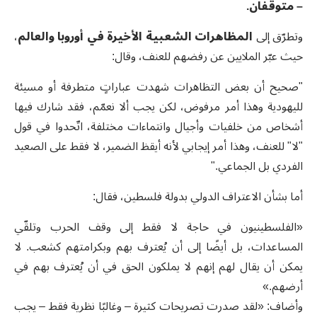
– متوقفان
.
وتطرّق إلى
المظاهرات الشعبية الأخيرة في أوروبا والعالم
،
حيث عبّر الملايين عن رفضهم للعنف، وقال:
"صحيح أن بعض التظاهرات شهدت عباراتٍ متطرفة أو مسيئة
لليهودية وهذا أمر مرفوض، لكن يجب ألا نعمّم، فقد شارك فيها
أشخاص من خلفيات وأجيال وانتماءات مختلفة، اتّحدوا في قول
"لا" للعنف، وهذا أمر إيجابي لأنه أيقظ الضمير، لا فقط على الصعيد
الفردي بل الجماعي."
أما بشأن الاعتراف الدولي بدولة فلسطين، فقال:
«الفلسطينيون في حاجة لا فقط إلى وقف الحرب وتلقّي
المساعدات، بل أيضًا إلى أن يُعترف بهم وبكرامتهم كشعب. لا
يمكن أن يقال لهم إنهم لا يملكون الحق في أن يُعترف بهم في
أرضهم.»
وأضاف: «لقد صدرت تصريحات كثيرة – وغالبًا نظرية فقط – يجب