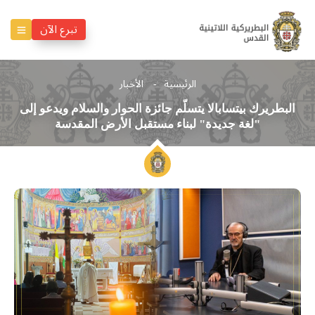
تبرع الآن
الرئيسية
الأخبار
البطريرك بيتسابالا يتسلّم جائزة الحوار والسلام ويدعو إلى
"لغة جديدة" لبناء مستقبل الأرض المقدسة