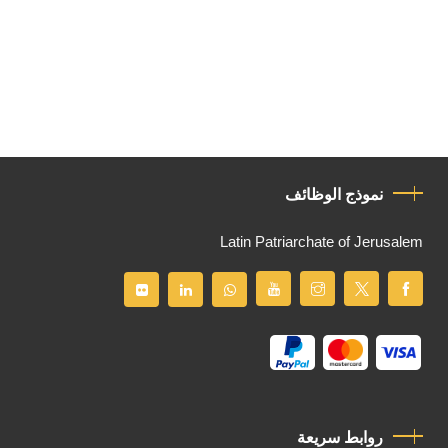
نموذج الوظائف
Latin Patriarchate of Jerusalem
روابط سريعة