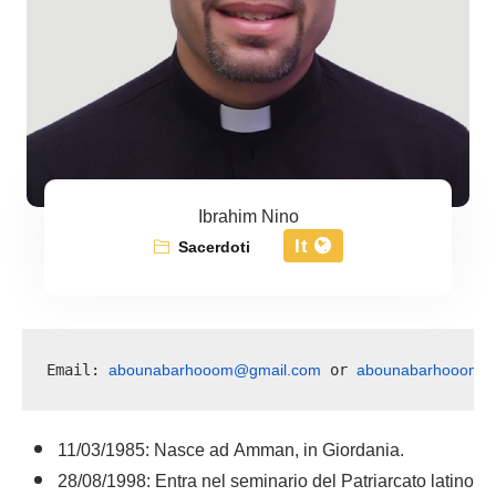
Ibrahim Nino
It
Sacerdoti
abounabarhooom@gmail.com
abounabarhooom@o
Email: 
 or 
11/03/1985: Nasce ad Amman, in Giordania.
28/08/1998: Entra nel seminario del Patriarcato latino