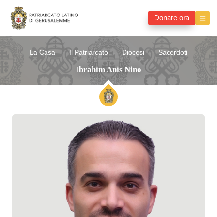
Donare ora
La Casa
Il Patriarcato
Diocesi
Sacerdoti
Ibrahim Anis Nino