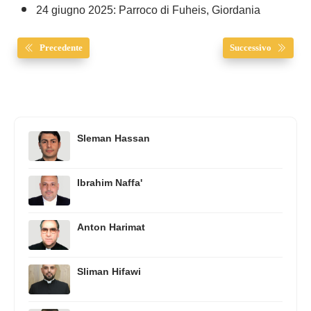
24 giugno 2025: Parroco di Fuheis, Giordania
Precedente
Successivo
Sleman Hassan
Ibrahim Naffa'
Anton Harimat
Sliman Hifawi