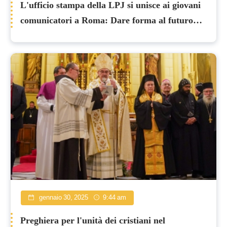
L'ufficio stampa della LPJ si unisce ai giovani
comunicatori a Roma: Dare forma al futuro
della Chiesa
gennaio 30, 2025
9:44 am
Preghiera per l'unità dei cristiani nel