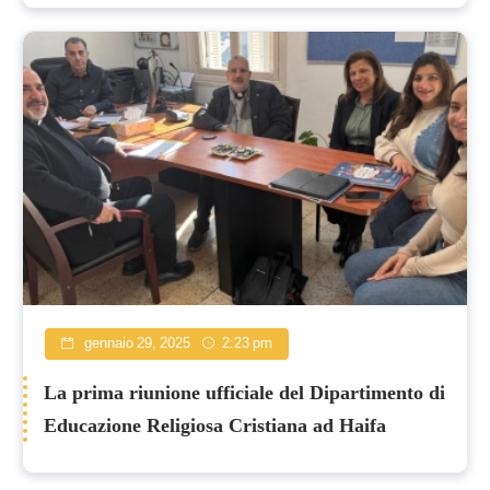
gennaio 29, 2025
2:23 pm
La prima riunione ufficiale del Dipartimento di
Educazione Religiosa Cristiana ad Haifa