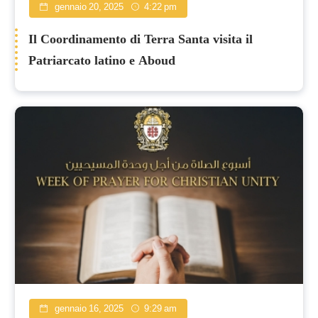
gennaio 20, 2025
4:22 pm
Il Coordinamento di Terra Santa visita il
Patriarcato latino e Aboud
gennaio 16, 2025
9:29 am