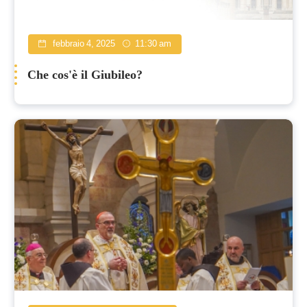
febbraio 4, 2025
11:30 am
Che cos'è il Giubileo?