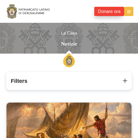
Donare ora
La Casa
Notizie
Filters
Notizie