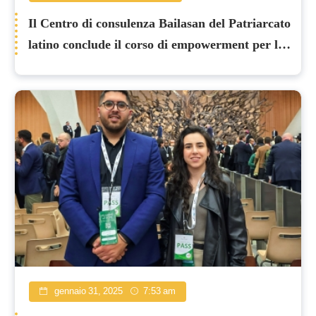
Il Centro di consulenza Bailasan del Patriarcato
latino conclude il corso di empowerment per le
guide scout
gennaio 31, 2025
7:53 am