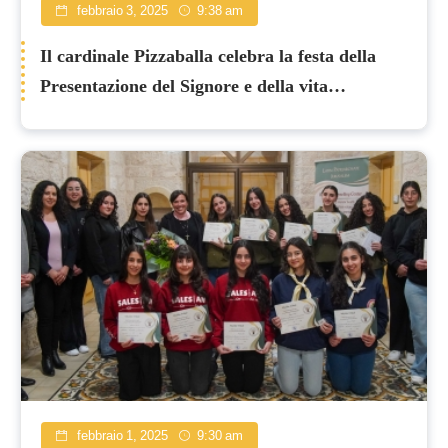
febbraio 3, 2025
9:38 am
Il cardinale Pizzaballa celebra la festa della
Presentazione del Signore e della vita
consacrata
febbraio 1, 2025
9:30 am