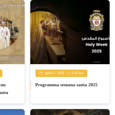
aprile 7, 2025
8:00 am
 un
Programma semana santa 2025
Santa