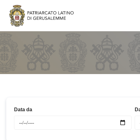
Data da
Da