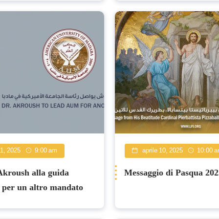
11, 2025
9:00 am
aprile 10, 2025
10:00 
 Akroush alla guida
Messaggio di Pasqua 202
per un altro mandato