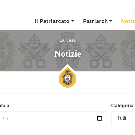
Il Patriarcato
Patriarch
Notiz
La Casa
Notizie
ta a
Categoria