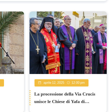
m
aprile 12, 2025
12:00 pm
La processione della Via Crucis
unisce le Chiese di Yafa di
Nazareth in una potente