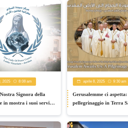
9, 2025
8:08 am
aprile 8, 2025
9:30 am
 Nostra Signora della
Gerusalemme ci aspetta:
 in mostra i suoi servizi
pellegrinaggio in Terra 
 Disability Summit con
cipazione reale