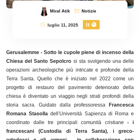
Miral Atik
Notizie
It
luglio 11, 2025
Gerusalemme - Sotto le cupole piene di incenso della
Chiesa del Santo Sepolcro
si sta svolgendo una delle
operazioni archeologiche più intricate e profonde della
Terra Santa. Quello che è iniziato nel 2022 come un
progetto di restauro del pavimento deteriorato della
chiesa è diventato un viaggio negli strati profondi della
storia sacra. Guidato dalla professoressa
Francesca
Romana Stasolla
dell'Università Sapienza di Roma e
coordinato dalle tre principali comunità cristiane
- i
francescani (Custodia di Terra Santa),
i greco-
ortodossi e gli armeni - in collaborazione con