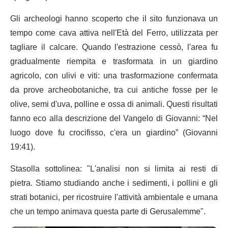
Gli archeologi hanno scoperto che il sito funzionava un
tempo come cava attiva nell'Età del Ferro, utilizzata per
tagliare il calcare. Quando l'estrazione cessò, l'area fu
gradualmente riempita e trasformata in un giardino
agricolo, con ulivi e viti: una trasformazione confermata
da prove archeobotaniche, tra cui antiche fosse per le
olive, semi d'uva, polline e ossa di animali. Questi risultati
fanno eco alla descrizione del Vangelo di Giovanni: “Nel
luogo dove fu crocifisso, c'era un giardino” (Giovanni
19:41).
Stasolla sottolinea: "L'analisi non si limita ai resti di
pietra. Stiamo studiando anche i sedimenti, i pollini e gli
strati botanici, per ricostruire l'attività ambientale e umana
che un tempo animava questa parte di Gerusalemme".