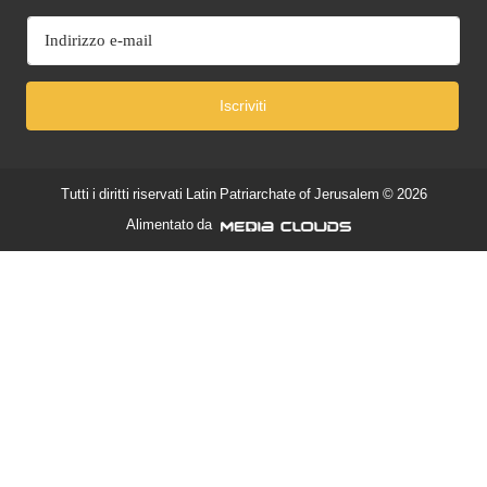
Iscriviti
Tutti i diritti riservati
Latin Patriarchate of Jerusalem
© 2026
Alimentato da