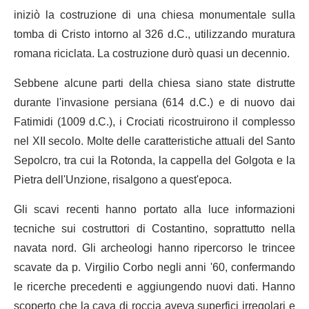
iniziò la costruzione di una chiesa monumentale sulla
tomba di Cristo intorno al 326 d.C., utilizzando muratura
romana riciclata. La costruzione durò quasi un decennio.
Sebbene alcune parti della chiesa siano state distrutte
durante l'invasione persiana (614 d.C.) e di nuovo dai
Fatimidi (1009 d.C.), i Crociati ricostruirono il complesso
nel XII secolo. Molte delle caratteristiche attuali del Santo
Sepolcro, tra cui la Rotonda, la cappella del Golgota e la
Pietra dell'Unzione, risalgono a quest'epoca.
Gli scavi recenti hanno portato alla luce informazioni
tecniche sui costruttori di Costantino, soprattutto nella
navata nord. Gli archeologi hanno ripercorso le trincee
scavate da p. Virgilio Corbo negli anni '60, confermando
le ricerche precedenti e aggiungendo nuovi dati. Hanno
scoperto che la cava di roccia aveva superfici irregolari e