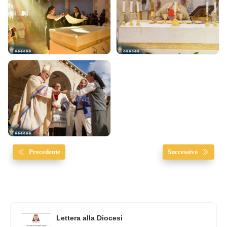
Precedente
Successivo
Lettera alla Diocesi