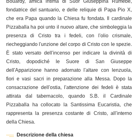
Bouardy, amica intima di Suor Giuseppina Rumèbe,
fondatrice del santuario, e delle reliquie di Papa Pio X,
che era Papa quando la Chiesa fu fondata. Il cardinale
Pizzaballa ha poi unto il nuovo altare, che simboleggia la
presenza di Cristo tra i fedeli, con l'olio crismale,
riecheggiando l'unzione del corpo di Cristo con le spezie.
È stato versato dell'incenso per indicare la divinità di
Cristo, dopodiché le Suore di San Giuseppe
dell'Apparizione hanno adornato l'altare con lenzuola,
fiori e vasi sacri in preparazione alla Messa. Dopo la
consacrazione dell'ostia, l'attenzione dei fedeli è stata
attirata dal tabernacolo, quando S.B. il Cardinale
Pizzaballa ha collocato la Santissima Eucaristia, che
rappresenta la presenza costante di Cristo, all'interno
della Chiesa.
Descrizione della chiesa