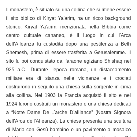
Il monastero, è situato su una collina che si ritiene essere
il sito biblico di Kiryat Ya'arim, ha un ricco background
storico. Kiryat Ya'arim, menzionata nella Bibbia come
centro cultuale cananeo, è il luogo in cui l'Arca
dell'Alleanza fu custodita dopo una pestilenza a Beth
Shemesh, prima di essere trasferita a Gerusalemme. Il
sito fu poi conquistato dal faraone egiziano Shishaq nel
925 a.C.. Durante l'epoca romana, un distaccamento
militare era di stanza nelle vicinanze e i crociati
costruirono in seguito una chiesa sulla sorgente in cima
alla collina. Nel 1903 la Francia acquistò il sito e nel
1924 furono costruiti un monastero e una chiesa dedicati
a “Notre Dame De L'arche D'alliance” (Nostra Signora
dell'Arca dell'Alleanza). La chiesa presenta una scultura
di Maria con Gesù bambino e un pavimento a mosaico