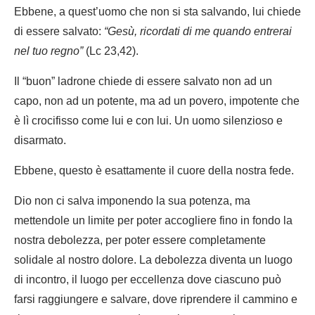
Ebbene, a quest’uomo che non si sta salvando, lui chiede
di essere salvato:
“Gesù, ricordati di me quando entrerai
nel tuo regno”
(Lc 23,42).
Il “buon” ladrone chiede di essere salvato non ad un
capo, non ad un potente, ma ad un povero, impotente che
è lì crocifisso come lui e con lui. Un uomo silenzioso e
disarmato.
Ebbene, questo è esattamente il cuore della nostra fede.
Dio non ci salva imponendo la sua potenza, ma
mettendole un limite per poter accogliere fino in fondo la
nostra debolezza, per poter essere completamente
solidale al nostro dolore. La debolezza diventa un luogo
di incontro, il luogo per eccellenza dove ciascuno può
farsi raggiungere e salvare, dove riprendere il cammino e