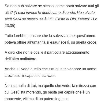
Se non può salvare se stesso, come potrà salvare tutti gli
altri?
(“I capi invece lo deridevano dicendo:
Ha salvato
altri! Salvi se stesso, se è lui il Cristo di Dio, l’eletto”
- Lc
23,35)
Tutto farebbe pensare che la salvezza che quest’uomo
poteva offrire all’umanità si esaurisce lì, su quella croce.
A dirci che non è così è il particolare atteggiamento
dell’altro malfattore.
Anche lui vede quello che tutti gli altri vedono: un uomo
crocifisso, incapace di salvarsi.
Non sa nulla di Lui, ma quello che vede, la mitezza con
cui Gesù sta morendo, gli basta per capire che è un
innocente, vittima di un potere ingiusto.