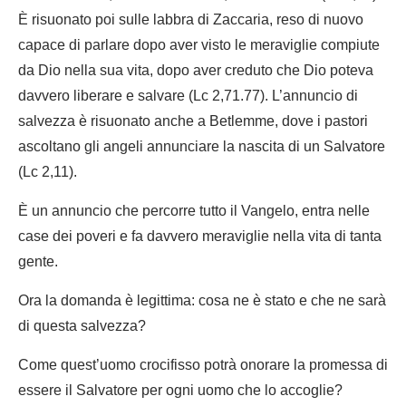
È risuonato poi sulle labbra di Zaccaria, reso di nuovo
capace di parlare dopo aver visto le meraviglie compiute
da Dio nella sua vita, dopo aver creduto che Dio poteva
davvero liberare e salvare (Lc 2,71.77). L’annuncio di
salvezza è risuonato anche a Betlemme, dove i pastori
ascoltano gli angeli annunciare la nascita di un Salvatore
(Lc 2,11).
È un annuncio che percorre tutto il Vangelo, entra nelle
case dei poveri e fa davvero meraviglie nella vita di tanta
gente.
Ora la domanda è legittima: cosa ne è stato e che ne sarà
di questa salvezza?
Come quest’uomo crocifisso potrà onorare la promessa di
essere il Salvatore per ogni uomo che lo accoglie?