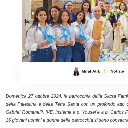
Miral Atik
Notizie
Domenica 27 ottobre 2024, la parrocchia della Sacra Famig
della Palestina e della Terra Santa con un profondo atto
Gabriel Romanelli, IVE, insieme a p. Yousef e a p. Carlos Fer
16 giovani uomini e donne della parrocchia si sono consacra