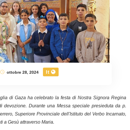
It
ottobre 28, 2024
lia di Gaza ha celebrato la festa di Nostra Signora Regina
 di devozione. Durante una Messa speciale presieduta da p.
rero, Superiore Provinciale dell'Istituto del Verbo Incarnato,
ti a Gesù attraverso Maria.