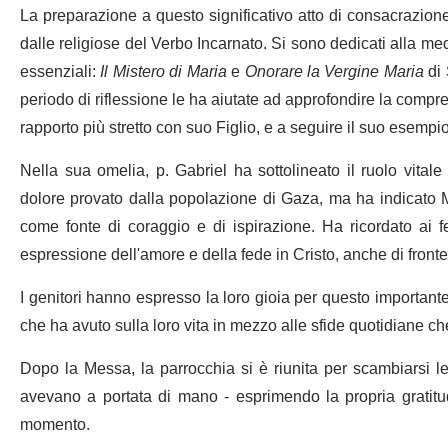
La preparazione a questo significativo atto di consacrazione 
dalle religiose del Verbo Incarnato. Si sono dedicati alla me
essenziali:
Il Mistero di Maria
e
Onorare la Vergine Maria
di 
periodo di riflessione le ha aiutate ad approfondire la compr
rapporto più stretto con suo Figlio, e a seguire il suo esempi
Nella sua omelia, p. Gabriel ha sottolineato il ruolo vitale
dolore provato dalla popolazione di Gaza, ma ha indicato M
come fonte di coraggio e di ispirazione. Ha ricordato ai 
espressione dell'amore e della fede in Cristo, anche di fronte
I genitori hanno espresso la loro gioia per questo importante 
che ha avuto sulla loro vita in mezzo alle sfide quotidiane ch
Dopo la Messa, la parrocchia si è riunita per scambiarsi le
avevano a portata di mano - esprimendo la propria gratitud
momento.