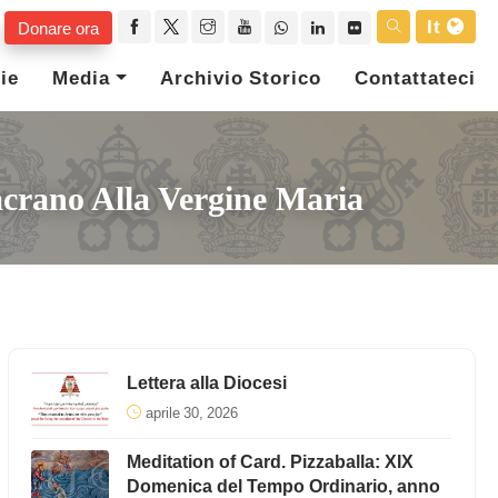
It
Donare ora
ie
Media
Archivio Storico
Contattateci
acrano Alla Vergine Maria
Lettera alla Diocesi
aprile 30, 2026
Meditation of Card. Pizzaballa: XIX
Domenica del Tempo Ordinario, anno