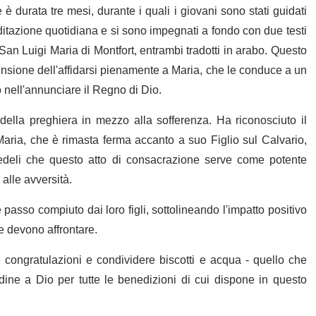
è durata tre mesi, durante i quali i giovani sono stati guidati
ditazione quotidiana e si sono impegnati a fondo con due testi
San Luigi Maria di Montfort, entrambi tradotti in arabo. Questo
ensione dell'affidarsi pienamente a Maria, che le conduce a un
o nell'annunciare il Regno di Dio.
 della preghiera in mezzo alla sofferenza. Ha riconosciuto il
aria, che è rimasta ferma accanto a suo Figlio sul Calvario,
fedeli che questo atto di consacrazione serve come potente
 alle avversità.
passo compiuto dai loro figli, sottolineando l'impatto positivo
e devono affrontare.
 congratulazioni e condividere biscotti e acqua - quello che
ine a Dio per tutte le benedizioni di cui dispone in questo