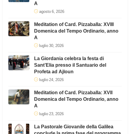
A
agosto 6, 2026
Meditation of Card. Pizzaballa: XVIII
Domenica del Tempo Ordinario, anno
A
luglio 30, 2026
La Giordania celebra la festa di
Sant’Elia presso il Santuario del
Profeta ad Ajloun
luglio 24, 2026
Meditation of Card. Pizzaballa: XVII
Domenica del Tempo Ordinario, anno
A
luglio 23, 2026
La Pastorale Giovanile della Galilea
conclude la prima fase del programma