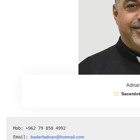
Adnan
Sacerdot
Mob: +962 79 858 4992
baderfadnan@hotmail.com
Email: 