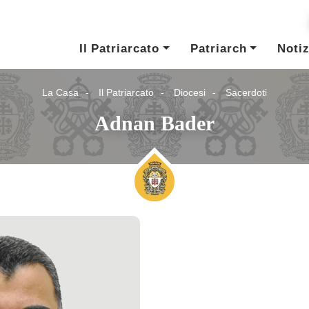
Il Patriarcato
Patriarch
Notiz
La Casa
Il Patriarcato
Diocesi
Sacerdoti
Adnan Bader