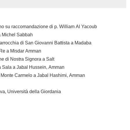
tino su raccomandazione di p. William Al Yacoub
a Michel Sabbah
 parrocchia di San Giovanni Battista a Madaba
to Re a Misdar Amman
e di Nostra Signora a Salt
la Sala a Jabal Hussein, Amman
del Monte Carmelo a Jabal Hashimi, Amman
va, Università della Giordania