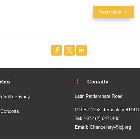
Successivo
eloci
Contatto
Latin Patriarchate Road
a Sulla Privacy
P.O.B 14152, Jerusalem 91141
 Condotta
Tel
: +972 (2) 6471400
Email:
Chancellery@lpj.org