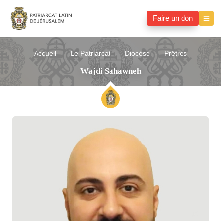
Faire un don
Accueil
Le Patriarcat
Diocèse
Prêtres
Wajdi Sahawneh