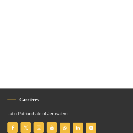
Carrières
Latin Patriarchate of Jerusalem