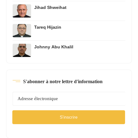
Jihad Shweihat
Tareq Hijazin
Johnny Abu Khalil
S'abonner à notre lettre d'information
S'inscrire