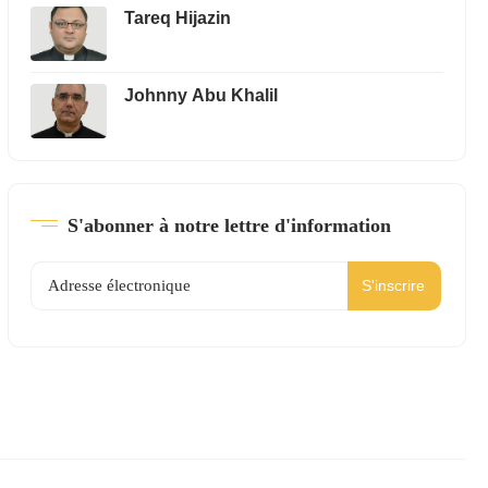
Tareq Hijazin
Johnny Abu Khalil
S'abonner à notre lettre d'information
S'inscrire