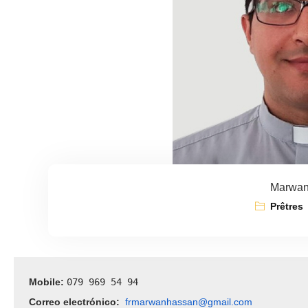
Marwan
Prêtres
Mobile: 
079 969 54 94 
Correo electrónico:
frmarwanhassan@gmail.com