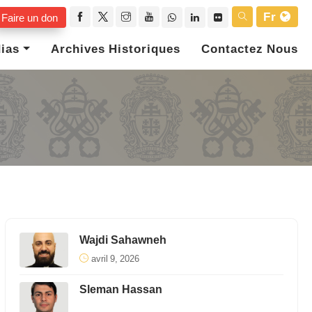
Fr
Faire un don
ias
Archives Historiques
Contactez Nous
Wajdi Sahawneh
avril 9, 2026
Sleman Hassan