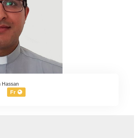
 Hassan
Fr