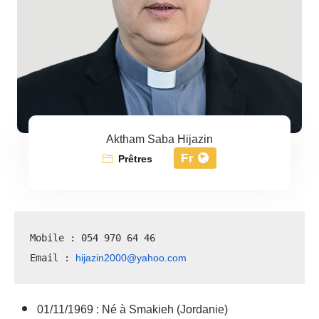
Aktham Saba Hijazin
Fr
Prêtres
Mobile : 054 970 64 46
hijazin2000@yahoo.com
Email : 
01/11/1969 : Né à Smakieh (Jordanie)