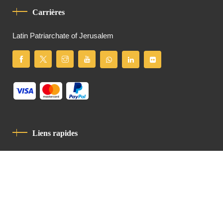
Carrières
Latin Patriarchate of Jerusalem
Liens rapides
Politique De Confidentialité
Charte De Comportement
contact