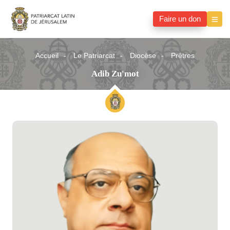
Faire un don
Accueil
Le Patriarcat
Diocèse
Prêtres
Adib Zu'mot