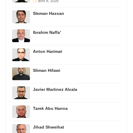
avril 9, 2026
Sleman Hassan
Ibrahim Naffa'
Anton Harimat
Sliman Hifawi
Javier Martinez Alcala
Tarek Abu Hanna
Jihad Shweihat