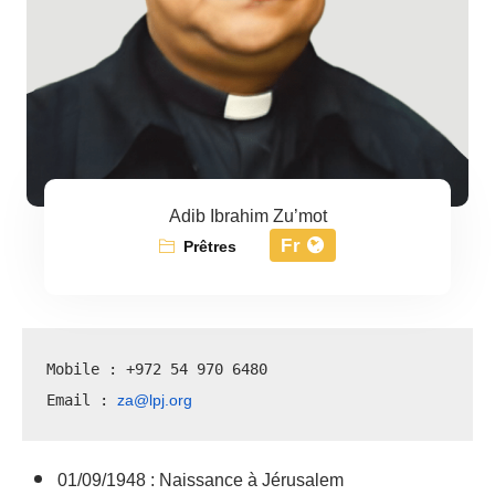
Adib Ibrahim Zu’mot
Fr
Prêtres
Mobile : +972 54 970 6480
za@lpj.org
Email : 
01/09/1948 : Naissance à Jérusalem