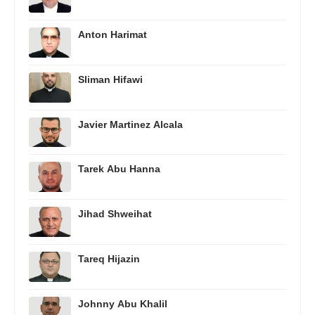
Anton Harimat
Sliman Hifawi
Javier Martinez Alcala
Tarek Abu Hanna
Jihad Shweihat
Tareq Hijazin
Johnny Abu Khalil