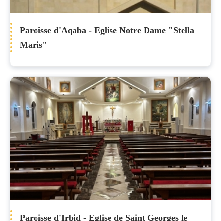
Paroisse d'Aqaba - Eglise Notre Dame "Stella
Maris"
Paroisse d'Irbid - Eglise de Saint Georges le