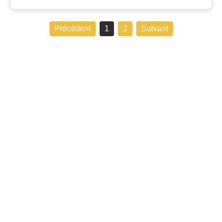
Précédent
1
2
Suivant