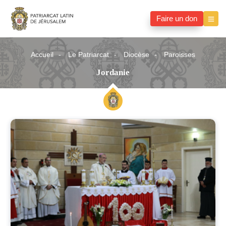
Faire un don
Accueil
Le Patriarcat
Diocèse
Paroisses
Jordanie
Jordanie