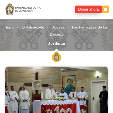
Donar ahora
Inicio
El Patriarcado
Diócesis
Las Parroquias De La
Diócesis
Jordania
Jordania