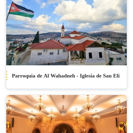
Parroquia de Al Wahadneh - Iglesia de San Eli