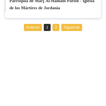
Parroquia de Marj Al-Hamam Parish - Iglesia
de los Mártires de Jordania
Anterior
1
2
Siguiente