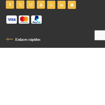
Enlaces rápidos
Política De Privacidad
Código De Conducta
Contacto
Latin Patriarchate Road
P.O.B 14152, Jerusalem 9114101