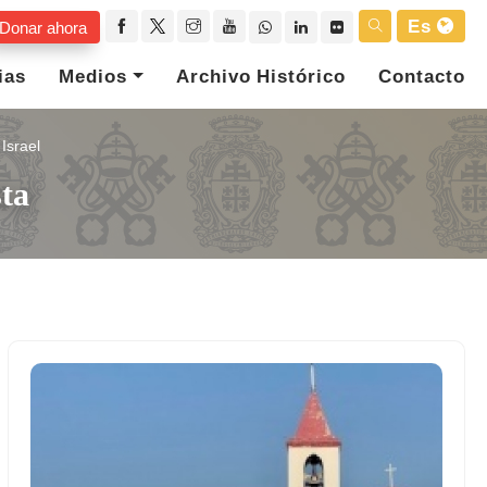
Es
Donar ahora
ias
Medios
Archivo Histórico
Contacto
Israel
ta