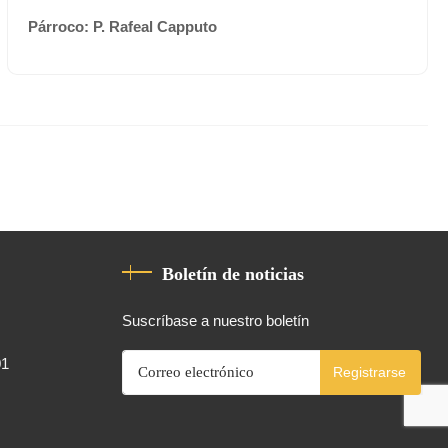
Párroco: P. Rafeal Capputo
Boletín de noticias
Suscríbase a nuestro boletín
01
Registrarse