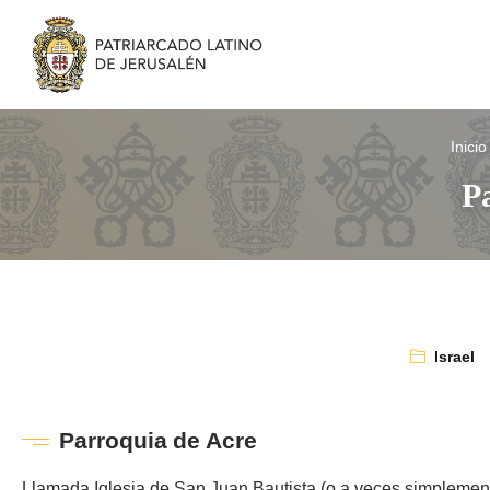
Inicio
P
Israel
Parroquia de Acre
Llamada Iglesia de San Juan Bautista (o a veces simplement