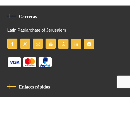
Carreras
Latin Patriarchate of Jerusalem
Enlaces rápidos
Política De Privacidad
Código De Conducta