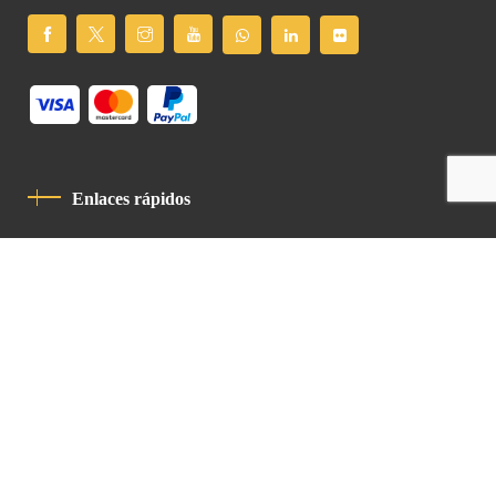
Enlaces rápidos
Política De Privacidad
Código De Conducta
Contacto
Latin Patriarchate Road
P.O.B 14152, Jerusalem 9114101