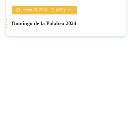
enero 13, 2024
4:00 p. m.
Domingo de la Palabra 2024