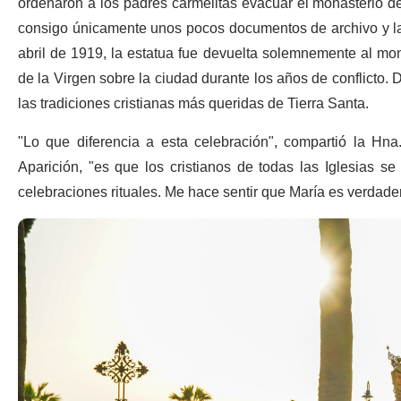
ordenaron a los padres carmelitas evacuar el monasterio de 
consigo únicamente unos pocos documentos de archivo y la es
abril de 1919, la estatua fue devuelta solemnemente al mon
de la Virgen sobre la ciudad durante los años de conflicto.
las tradiciones cristianas más queridas de Tierra Santa.
"Lo que diferencia a esta celebración", compartió la H
Aparición, "es que los cristianos de todas las Iglesias s
celebraciones rituales. Me hace sentir que María es verdade