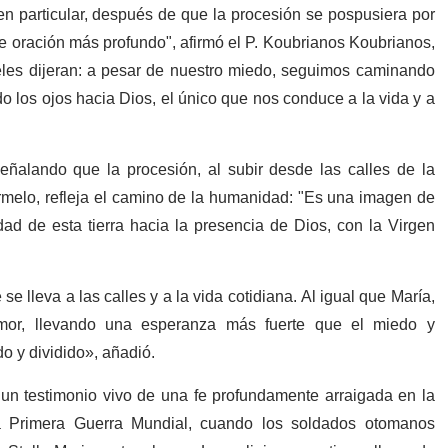
n particular, después de que la procesión se pospusiera por
de oración más profundo", afirmó el P. Koubrianos Koubrianos,
fieles dijeran: a pesar de nuestro miedo, seguimos caminando
 los ojos hacia Dios, el único que nos conduce a la vida y a
eñalando que la procesión, al subir desde las calles de la
melo, refleja el camino de la humanidad: "Es una imagen de
d de esta tierra hacia la presencia de Dios, con la Virgen
se lleva a las calles y a la vida cotidiana. Al igual que María,
or, llevando una esperanza más fuerte que el miedo y
o y dividido», añadió.
 un testimonio vivo de una fe profundamente arraigada en la
la Primera Guerra Mundial, cuando los soldados otomanos