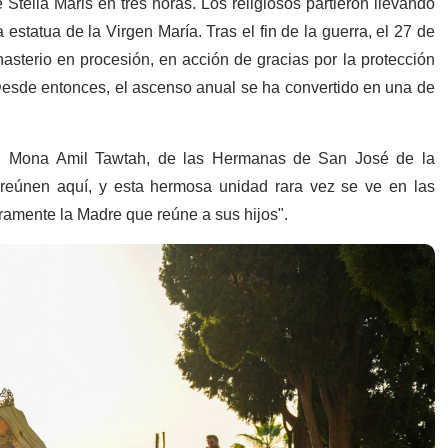
Stella Maris en tres horas. Los religiosos partieron llevando
tatua de la Virgen María. Tras el fin de la guerra, el 27 de
asterio en procesión, en acción de gracias por la protección
 Desde entonces, el ascenso anual se ha convertido en una de
na. Mona Amil Tawtah, de las Hermanas de San José de la
e reúnen aquí, y esta hermosa unidad rara vez se ve en las
ramente la Madre que reúne a sus hijos".