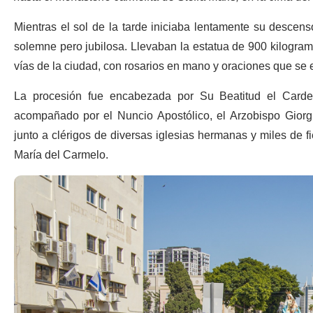
Mientras el sol de la tarde iniciaba lentamente su descenso
solemne pero jubilosa. Llevaban la estatua de 900 kilogra
vías de la ciudad, con rosarios en mano y oraciones que se 
La procesión fue en
cabezada por Su Beatitud el Cardena
acompañado por el Nuncio Apostólico, el Arzobispo Giorgio
junto a clérigos de diversas iglesias hermanas y miles de f
María del Carmelo.