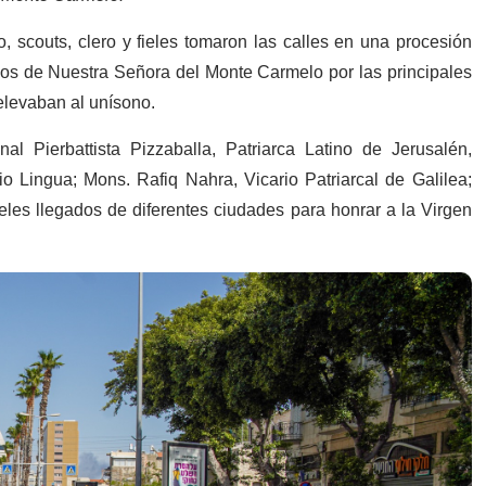
, scouts, clero y fieles tomaron las calles en una procesión
mos de Nuestra Señora del Monte Carmelo por las principales
elevaban al unísono.
l Pierbattista Pizzaballa,
Patriarca Latino de Jerusalén,
 Lingua; Mons. Rafiq Nahra, Vicario Patriarcal de Galilea;
ieles llegados de diferentes ciudades para honrar a la Virgen