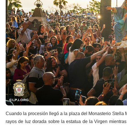
Cuando la procesión llegó a la plaza del Monasterio Stella M
rayos de luz dorada sobre la estatua de la Virgen mientras 