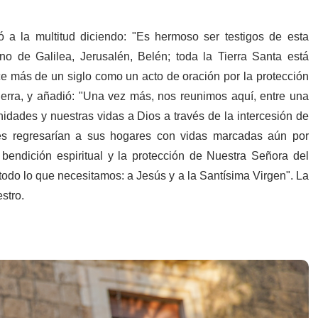
gió a la multitud diciendo: "Es hermoso ser testigos de esta
o de Galilea, Jerusalén, Belén; toda la Tierra Santa está
 más de un siglo como un acto de oración por la protección
uerra, y añadió: "Una vez más, nos reunimos aquí, entre una
nidades y nuestras vidas a Dios a través de la intercesión de
les regresarían a sus hogares con vidas marcadas aún por
 bendición espiritual y la protección de Nuestra Señora del
do lo que necesitamos: a Jesús y a la Santísima Virgen". La
stro.