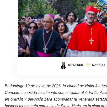
Miral Atik
Noticias
El domingo 10 de mayo de 2026, la ciudad de Haifa fue test
Carmelo, conocida localmente como Taalat al-Adra (la Asce
en oración y devoción para acompañar la venerada estatua
hasta el monasterio carmelita de Stella Maris, en la cima d