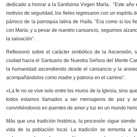
dedicado a honrar a la Santísima Virgen María. "Este año e
motivos de seguridad, los fieles regresaron con un espíritu 
párroco de la parroquia latina de Haifa. "Era como si los 
con María; y a pesar de nuestro cansancio, seguimos alzando
la salvación".
Reflexionó sobre el carácter simbólico de la Ascensión, s
ciudad hacia el Santuario de Nuestra Señora del Monte Car
la humanidad ascendiendo desde el cansancio y la ansieda
acompañándolos como madre y patrona en el camino".
«La fe no se vive solo entre los muros de la Iglesia, sino que 
todos estamos llamados a ser mensajeros de paz y am
convirtiéndonos en puentes de amor y luz en un mundo herid
Más que una tradición histórica, la procesión sigue siendo
vida de la población local. La tradición se remonta a 