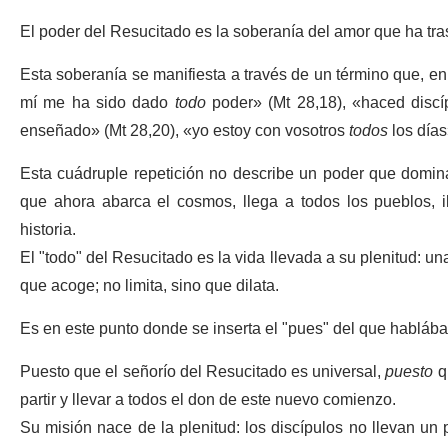
El poder del Resucitado es la soberanía del amor que ha tra
Esta soberanía se manifiesta a través de un término que, en 
mí me ha sido dado
todo
poder» (Mt 28,18), «haced disc
enseñado» (Mt 28,20), «yo estoy con vosotros
todos
los días
Esta cuádruple repetición no describe un poder que domina,
que ahora abarca el cosmos, llega a todos los pueblos,
historia.
El "todo" del Resucitado es la vida llevada a su plenitud: u
que acoge; no limita, sino que dilata.
Es en este punto donde se inserta el "pues" del que hablába
Puesto que el señorío del Resucitado es universal,
puesto
q
partir y llevar a todos el don de este nuevo comienzo.
Su misión nace de la plenitud: los discípulos no llevan un