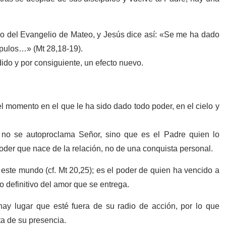
ulo del Evangelio de Mateo, y Jesús dice así: «Se me ha dado
ípulos…» (Mt 28,18-19).
ido y por consiguiente, un efecto nuevo.
l momento en el que le ha sido dado todo poder, en el cielo y
o no se autoproclama Señor, sino que es el Padre quien lo
poder que nace de la relación, no de una conquista personal.
 este mundo (cf. Mt 20,25); es el poder de quien ha vencido a
lo definitivo del amor que se entrega.
 hay lugar que esté fuera de su radio de acción, por lo que
ta de su presencia.