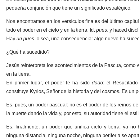
pequeña conjunción que tiene un significado estratégico.
Nos encontramos en los versículos finales del último capít
todo el poder en el cielo y en la tierra. Id,
pues
, y haced disc
Hay
un pues
, o sea, una consecuencia: algo nuevo ha suced
¿Qué ha sucedido?
Jesús reinterpreta los acontecimientos de la Pascua, como e
en la tierra.
En primer lugar, el poder le ha sido
dado
: el Resucitad
constituye Kyrios, Señor de la historia y del cosmos. Es un 
Es, pues, un poder pascual: no es el poder de los reinos de
la muerte dando la vida y, por esto, su autoridad tiene el esti
Es, finalmente, un poder que unifica cielo y tierra: ya no
ninguna distancia, ninguna noche, ninguna periferia se apar