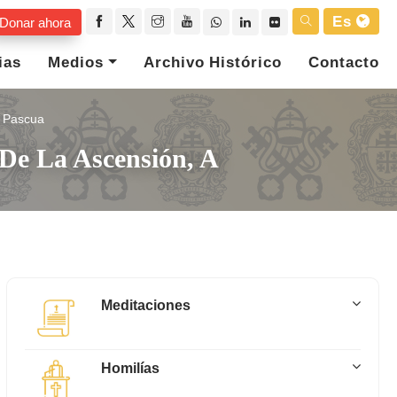
Es
Donar ahora
ias
Medios
Archivo Histórico
Contacto
Pascua
 De La Ascensión, A
Meditaciones
Homilías