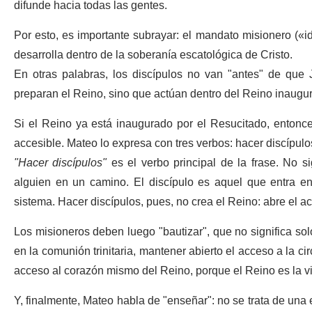
difunde hacia todas las gentes.
Por esto, es importante subrayar: el mandato misionero («
desarrolla dentro de la soberanía escatológica de Cristo.
En otras palabras, los discípulos no van "antes" de que 
preparan el Reino, sino que actúan dentro del Reino inaugu
Si el Reino ya está inaugurado por el Resucitado, entonces
accesible. Mateo lo expresa con tres verbos: hacer discípulos
"Hacer discípulos"
es el verbo principal de la frase. No si
alguien en un camino. El discípulo es aquel que entra en
sistema. Hacer discípulos, pues, no crea el Reino: abre el a
Los misioneros deben luego "bautizar", que no significa sol
en la comunión trinitaria, mantener abierto el acceso a la cir
acceso al corazón mismo del Reino, porque el Reino es la vid
Y, finalmente, Mateo habla de "enseñar": no se trata de una