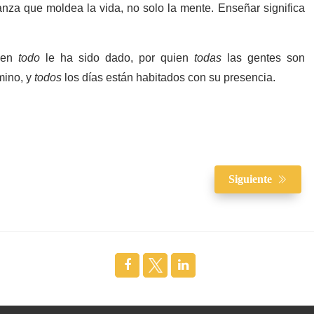
za que moldea la vida, no solo la mente. Enseñar significa
uien
todo
le ha sido dado, por quien
todas
las gentes son
mino, y
todos
los días están habitados con su presencia.
Siguiente