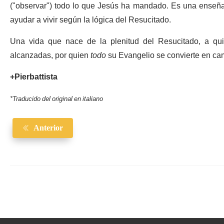
("observar") todo lo que Jesús ha mandado. Es una enseñan
ayudar a vivir según la lógica del Resucitado.
Una vida que nace de la plenitud del Resucitado, a q
alcanzadas, por quien
todo
su Evangelio se convierte en ca
+Pierbattista
*Traducido del original en italiano
Anterior