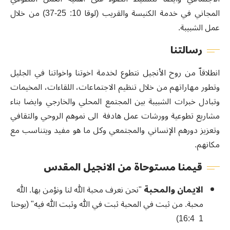
المجاني في خدمة الكنيسة والقريب
(
لوقا 10: 25-37
)
من خلال
عمل الشبيبة.
رسالتنا
انطلاقاّ من روح الأنجيل نتطوع لخدمة اخوتنا واخواتنا
في الجليل
وتطور مهاراتهم من خلال تنظيم الاجتماعات
،
اللقاءات
،
المخيمات
وتبادل خبرات الشبيبة بين المجتمع المحلي والخارجي وايضا بناء
مشاريع تطوعية وورشات عمل هادفة
الى نموهم الروحي والثقافي
وتعزيز دورهم الإنساني والمجتمعي وكل ما هو مفيد ويتناسب مع
مكانهم.
قيمنا مستوحاة من الانجيل المقدس
الايمان والمحبة
"نحن نعرف محبة الله لنا ونؤمن بها. الله
محبة. من ثبت في المحبة ثبت في الله وثبت الله فيه"
(
يوحنا
)
1 16:4