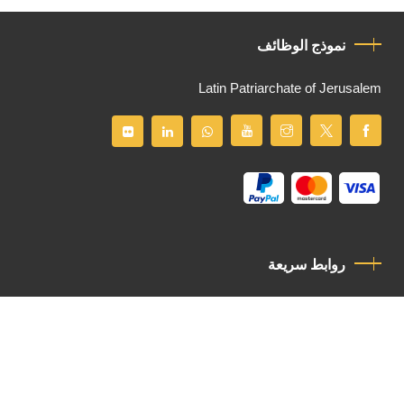
نموذج الوظائف
Latin Patriarchate of Jerusalem
روابط سريعة
سياسة الخصوصية
مدونة قواعد السلوك