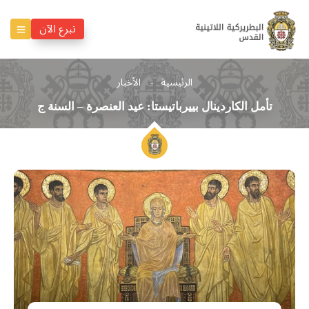
تبرع الآن
الرئيسية
الأخبار
تأمل الكاردينال بييرباتيستا: عيد العنصرة – السنة ج