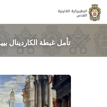
تأمل غبطة الكاردينال بييرب