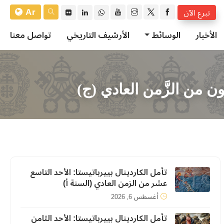
Ar
تبرع الآن
الأخبار
الوسائط
الأرشيف التاريخي
تواصل معنا
رون من الزَّمن العادي (ج)
تأمل الكاردينال بييرباتيستا: الأحد التاسع
عشر من الزمن العادي (السنة أ)
أغسطس 6, 2026
تأمل الكاردينال بييرباتيستا: الأحد الثامن