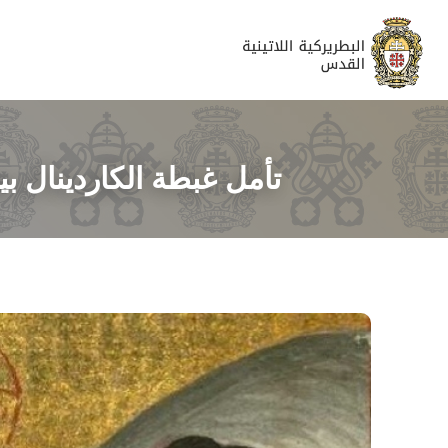
تأمل غبطة الكاردينال بييرباتيس