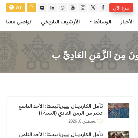
Ar
تبرع الآن
الأخبار
الوسائط
الأرشيف التاريخي
تواصل معنا
َ مِنَ الزَّمَنِ العَادِيِّ ب
تأمل الكاردينال بييرباتيستا: الأحد التاسع
عشر من الزمن العادي (السنة أ)
أغسطس 6, 2026
تأمل الكاردينال بييرباتيستا: الأحد الثامن