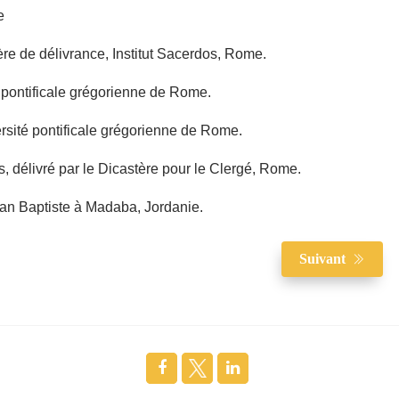
e
ère de délivrance, Institut Sacerdos, Rome.
té pontificale grégorienne de Rome.
ersité pontificale grégorienne de Rome.
, délivré par le Dicastère pour le Clergé, Rome.
ean Baptiste à Madaba, Jordanie.
Suivant