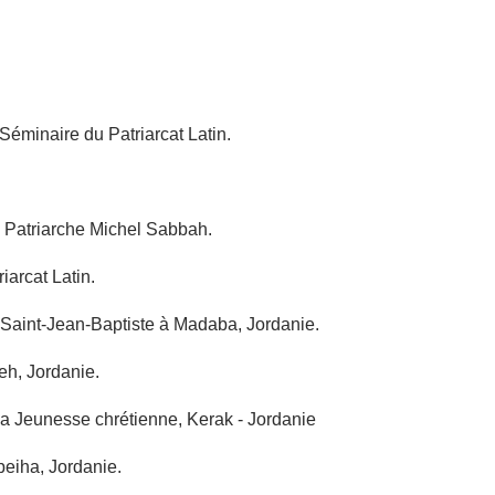
éminaire du Patriarcat Latin.
u Patriarche Michel Sabbah.
arcat Latin.
e Saint-Jean-Baptiste à Madaba, Jordanie.
eh, Jordanie.
 la Jeunesse chrétienne, Kerak - Jordanie
beiha, Jordanie.