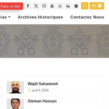
Fr
Faire un don
ias
Archives Historiques
Contactez Nous
Wajdi Sahawneh
avril 9, 2026
Sleman Hassan