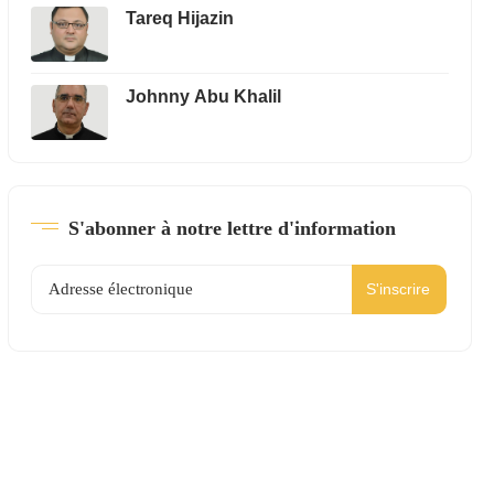
Tareq Hijazin
Johnny Abu Khalil
S'abonner à notre lettre d'information
S'inscrire