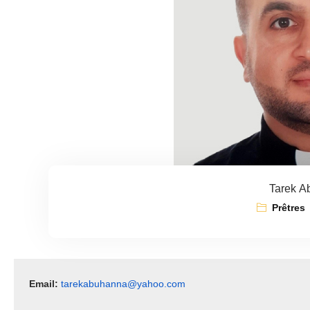
Tarek A
Prêtres
Email: 
tarekabuhanna@yahoo.com