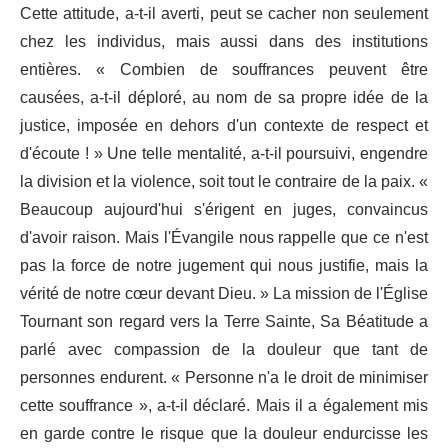
Cette attitude, a-t-il averti, peut se cacher non seulement
chez les individus, mais aussi dans des institutions
entières. « Combien de souffrances peuvent être
causées, a-t-il déploré, au nom de sa propre idée de la
justice, imposée en dehors d'un contexte de respect et
d'écoute ! » Une telle mentalité, a-t-il poursuivi, engendre
la division et la violence, soit tout le contraire de la paix. «
Beaucoup aujourd'hui s'érigent en juges, convaincus
d'avoir raison. Mais l'Évangile nous rappelle que ce n'est
pas la force de notre jugement qui nous justifie, mais la
vérité de notre cœur devant Dieu. » La mission de l'Église
Tournant son regard vers la Terre Sainte, Sa Béatitude a
parlé avec compassion de la douleur que tant de
personnes endurent. « Personne n'a le droit de minimiser
cette souffrance », a-t-il déclaré. Mais il a également mis
en garde contre le risque que la douleur endurcisse les