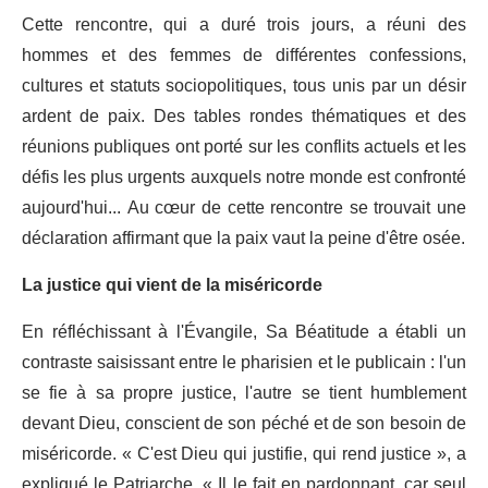
Cette rencontre, qui a duré trois jours, a réuni des
hommes et des femmes de différentes confessions,
cultures et statuts sociopolitiques, tous unis par un désir
ardent de paix. Des tables rondes thématiques et des
réunions publiques ont porté sur les conflits actuels et les
défis les plus urgents auxquels notre monde est confronté
aujourd'hui... Au cœur de cette rencontre se trouvait une
déclaration affirmant que la paix vaut la peine d'être osée.
La justice qui vient de la miséricorde
En réfléchissant à l'Évangile, Sa Béatitude a établi un
contraste saisissant entre le pharisien et le publicain : l'un
se fie à sa propre justice, l'autre se tient humblement
devant Dieu, conscient de son péché et de son besoin de
miséricorde. « C'est Dieu qui justifie, qui rend justice », a
expliqué le Patriarche. « Il le fait en pardonnant, car seul