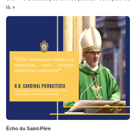
là. »
Écho du Saint-Père