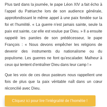
Plus tard dans la journée, le pape Léon XIV a fait écho à
l'appel du Patriarche lors de son audience générale,
approfondissant le même appel à une paix fondée sur la
foi et l'humilité. « La guerre n'est jamais sainte, seule la
paix est sainte, car elle est voulue par Dieu. » Il a ensuite
rappelé les paroles de son prédécesseur, le pape
François : « Nous devons empêcher les religions de
devenir des instruments du nationalisme ou du
populisme. Les guerres ne font qu'escalader. Malheur à
ceux qui tentent d'entraîner Dieu dans leur camp ! »
Que les voix de ces deux pasteurs nous rappellent une
fois de plus que la paix véritable naît dans un cœur
réconcilié avec Dieu.
Cliquez ici pour lire l'intégralité de l'homélie !