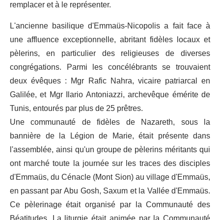
remplacer et à le représenter.
L'ancienne basilique d'Emmaüs-Nicopolis a fait face à
une affluence exceptionnelle, abritant fidèles locaux et
pèlerins, en particulier des religieuses de diverses
congrégations. Parmi les concélébrants se trouvaient
deux évêques : Mgr Rafic Nahra, vicaire patriarcal en
Galilée, et Mgr Ilario Antoniazzi, archevêque émérite de
Tunis, entourés par plus de 25 prêtres.
Une communauté de fidèles de Nazareth, sous la
bannière de la Légion de Marie, était présente dans
l'assemblée, ainsi qu'un groupe de pèlerins méritants qui
ont marché toute la journée sur les traces des disciples
d'Emmaüs, du Cénacle (Mont Sion) au village d'Emmaüs,
en passant par Abu Gosh, Saxum et la Vallée d'Emmaüs.
Ce pèlerinage était organisé par la Communauté des
Béatitudes. La liturgie était animée par la Communauté