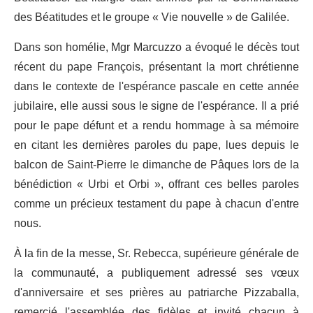
des Béatitudes et le groupe « Vie nouvelle » de Galilée.
Dans son homélie, Mgr Marcuzzo a évoqué le décès tout
récent du pape François, présentant la mort chrétienne
dans le contexte de l'espérance pascale en cette année
jubilaire, elle aussi sous le signe de l'espérance. Il a prié
pour le pape défunt et a rendu hommage à sa mémoire
en citant les dernières paroles du pape, lues depuis le
balcon de Saint-Pierre le dimanche de Pâques lors de la
bénédiction « Urbi et Orbi », offrant ces belles paroles
comme un précieux testament du pape à chacun d'entre
nous.
À la fin de la messe, Sr. Rebecca, supérieure générale de
la communauté, a publiquement adressé ses vœux
d'anniversaire et ses prières au patriarche Pizzaballa,
remercié l'assemblée des fidèles et invité chacun à