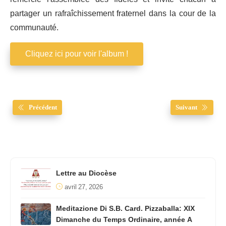
partager un rafraîchissement fraternel dans la cour de la
communauté.
Cliquez ici pour voir l'album !
Précédent
Suivant
Lettre au Diocèse
avril 27, 2026
Meditazione Di S.B. Card. Pizzaballa: XIX
Dimanche du Temps Ordinaire, année A