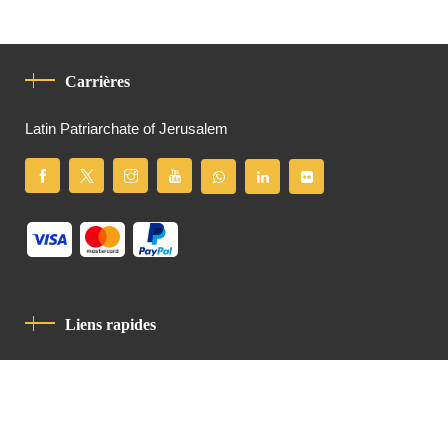
Carrières
Latin Patriarchate of Jerusalem
Liens rapides
Politique De Confidentialité
Charte De Comportement