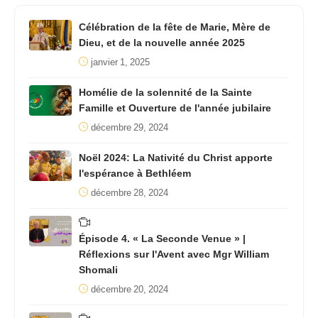
Célébration de la fête de Marie, Mère de
Dieu, et de la nouvelle année 2025
janvier 1, 2025
Homélie de la solennité de la Sainte
Famille et Ouverture de l'année jubilaire
décembre 29, 2024
Noël 2024: La Nativité du Christ apporte
l'espérance à Bethléem
décembre 28, 2024
Épisode 4. « La Seconde Venue » |
Réflexions sur l'Avent avec Mgr William
Shomali
décembre 20, 2024