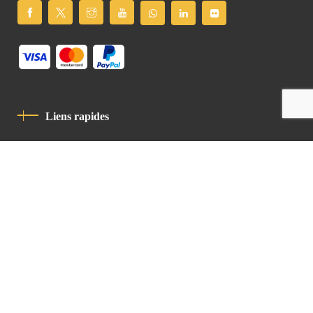
Liens rapides
Politique De Confidentialité
Charte De Comportement
contact
Latin Patriarchate Road
P.O.B 14152, Jerusalem 9114101