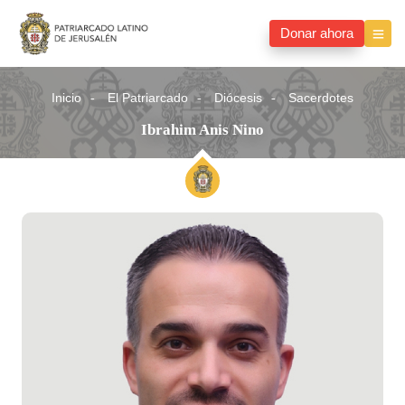
Donar ahora
Inicio
El Patriarcado
Diócesis
Sacerdotes
Ibrahim Anis Nino