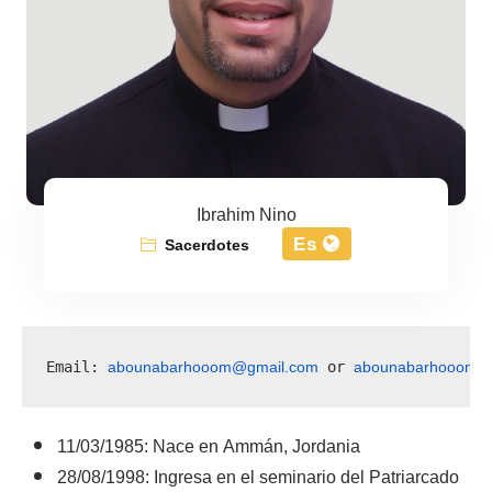
Ibrahim Nino
Es
Sacerdotes
abounabarhooom@gmail.com
abounabarhooom@o
Email: 
 or 
11/03/1985: Nace en Ammán, Jordania
28/08/1998: Ingresa en el seminario del Patriarcado