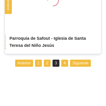
JORDANIA
Parroquia de Safout - Iglesia de Santa
Teresa del Niño Jesús
Anterior
1
2
3
4
Siguiente