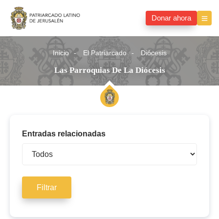
Donar ahora
Inicio
El Patriarcado
Diócesis
Las Parroquias De La Diócesis
Entradas relacionadas
Filtrar