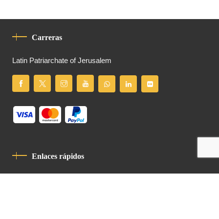
Carreras
Latin Patriarchate of Jerusalem
Enlaces rápidos
Política De Privacidad
Código De Conducta