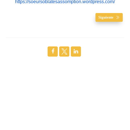
https://soeursoblatesassomption.wordpress.com/
Siguiente