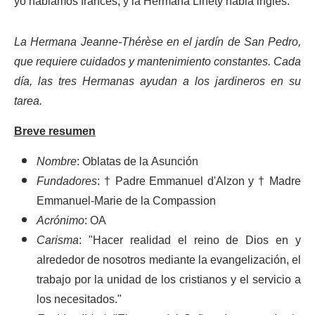
yo hablamos francés, y la Hermana Linety habla inglés.
La Hermana Jeanne-Thérèse en el jardín de San Pedro,
que requiere cuidados y mantenimiento constantes. Cada
día, las tres Hermanas ayudan a los jardineros en su
tarea.
Breve resumen
Nombre
: Oblatas de la Asunción
Fundadores
: † Padre Emmanuel d'Alzon y † Madre
Emmanuel-Marie de la Compassion
Acrónimo
: OA
Carisma
: "Hacer realidad el reino de Dios en y
alrededor de nosotros mediante la evangelización, el
trabajo por la unidad de los cristianos y el servicio a
los necesitados."