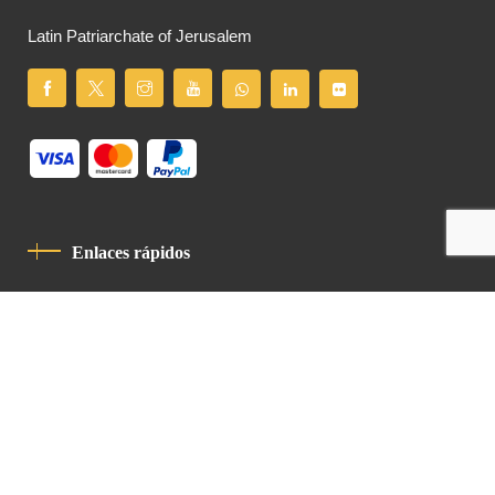
Latin Patriarchate of Jerusalem
Enlaces rápidos
Política De Privacidad
Código De Conducta
Contacto