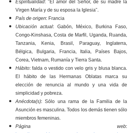
Espiritualidad
: "El amor del Señor, de su madre la
Virgen María y de su esposa la Iglesia".
País de origen
: Francia
Ubicación actual
: Gabón, México, Burkina Faso,
Congo-Kinshasa, Costa de Marfil, Uganda, Ruanda,
Tanzania, Kenia, Brasil, Paraguay, Inglaterra,
Bélgica, Bulgaria, Francia, Italia, Países Bajos,
Corea, Vietnam, Rumanía y Tierra Santa.
Hábito
: falda o vestido con velo gris y blusa blanca.
El hábito de las Hermanas Oblatas marca su
elección de renuncia al mundo y una vida de
simplicidad y pobreza.
Anécdota(s)
: Sólo una rama de la Familia de la
Asunción es masculina. Todos los demás tienen sólo
miembros femeninas.
Página web
: