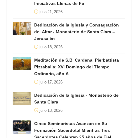
Iniciativas Llenas de Fe
julio 21, 2026
Dedicación de la Iglesia y Consagración
del Altar - Monasterio de Santa Clara –
Jerusalén
julio 18, 2026
Meditación de S.B. Cardenal Pierbattista
Pizzaballa: XVI Domingo del Tiempo
Ordinario, año A
julio 17, 2026
Dedicación de la Iglesia - Monasterio de
Santa Clara
julio 13, 2026
Cinco Seminaristas Avanzan en Su
Formación Sacerdotal Mientras Tres
Sacerdotes Celebran 25 años de Fiel