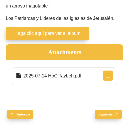
un arroyo inagotable".
Los Patriarcas y Lideres de las Iglesias de Jerusalén.
Haga clic aquí para ver el álbum
Attachments
2025-07-14 HoC Taybeh.pdf
Anterior
Siguiente