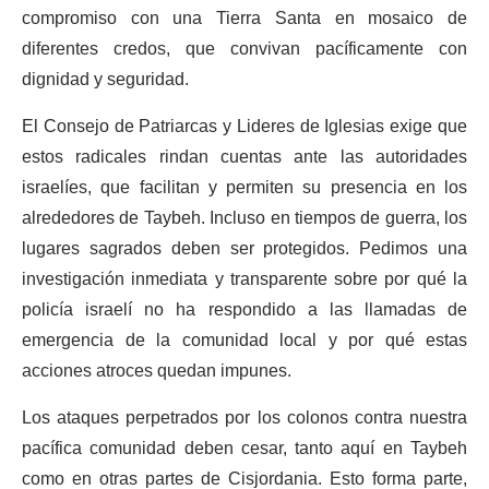
compromiso con una Tierra Santa en mosaico de
diferentes credos, que convivan pacíficamente con
dignidad y seguridad.
El Consejo de Patriarcas y Lideres de Iglesias exige que
estos radicales rindan cuentas ante las autoridades
israelíes, que facilitan y permiten su presencia en los
alrededores de Taybeh. Incluso en tiempos de guerra, los
lugares sagrados deben ser protegidos. Pedimos una
investigación inmediata y transparente sobre por qué la
policía israelí no ha respondido a las llamadas de
emergencia de la comunidad local y por qué estas
acciones atroces quedan impunes.
Los ataques perpetrados por los colonos contra nuestra
pacífica comunidad deben cesar, tanto aquí en Taybeh
como en otras partes de Cisjordania. Esto forma parte,