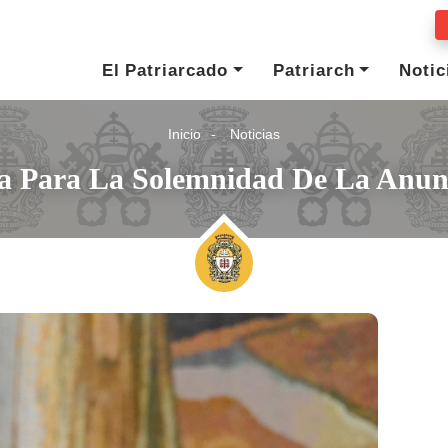
El Patriarcado
Patriarch
Notic
Inicio
Noticias
a Para La Solemnidad De La Anun