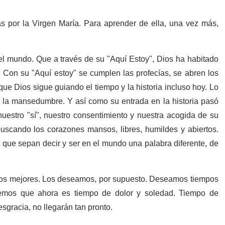
 por la Virgen María. Para aprender de ella, una vez más,
el mundo. Que a través de su "Aquí Estoy", Dios ha habitado
. Con su "Aquí estoy" se cumplen las profecías, se abren los
e Dios sigue guiando el tiempo y la historia incluso hoy. Lo
de la mansedumbre. Y así como su entrada en la historia pasó
, nuestro "sí", nuestro consentimiento y nuestra acogida de su
 buscando los corazones mansos, libres, humildes y abiertos.
que sepan decir y ser en el mundo una palabra diferente, de
pos mejores. Los deseamos, por supuesto. Deseamos tiempos
bemos que ahora es tiempo de dolor y soledad. Tiempo de
sgracia, no llegarán tan pronto.