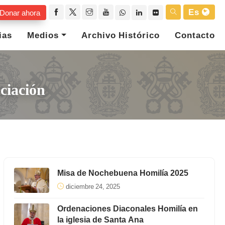
Es
Donar ahora
ias
Medios
Archivo Histórico
Contacto
ciación
Misa de Nochebuena Homilía 2025
diciembre 24, 2025
Ordenaciones Diaconales Homilía en
la iglesia de Santa Ana