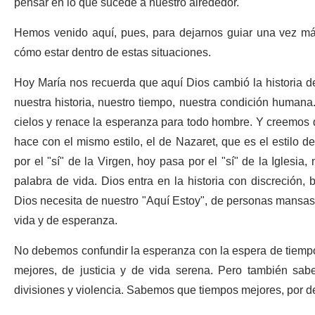
pensar en lo que sucede a nuestro alrededor.
Hemos venido aquí, pues, para dejarnos guiar una vez más
cómo estar dentro de estas situaciones.
Hoy María nos recuerda que aquí Dios cambió la historia d
nuestra historia, nuestro tiempo, nuestra condición humana
cielos y renace la esperanza para todo hombre. Y creemos qu
hace con el mismo estilo, el de Nazaret, que es el estilo 
por el "sí" de la Virgen, hoy pasa por el "sí" de la Iglesia
palabra de vida. Dios entra en la historia con discreción,
Dios necesita de nuestro "Aquí Estoy", de personas mansas 
vida y de esperanza.
No debemos confundir la esperanza con la espera de tiem
mejores, de justicia y de vida serena. Pero también sa
divisiones y violencia. Sabemos que tiempos mejores, por de