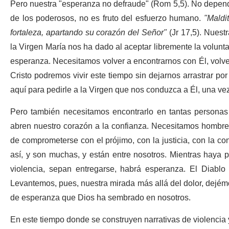
Pero nuestra "esperanza no defraude" (Rom 5,5). No depend
de los poderosos, no es fruto del esfuerzo humano.
"Maldi
fortaleza, apartando su corazón del Señor"
(Jr 17,5). Nuest
la Virgen María nos ha dado al aceptar libremente la volunt
esperanza. Necesitamos volver a encontrarnos con Él, volve
Cristo podremos vivir este tiempo sin dejarnos arrastrar po
aquí para pedirle a la Virgen que nos conduzca a Él, una ve
Pero también necesitamos encontrarlo en tantas personas
abren nuestro corazón a la confianza. Necesitamos hombres
de comprometerse con el prójimo, con la justicia, con la c
así, y son muchas, y están entre nosotros. Mientras haya 
violencia, sepan entregarse, habrá esperanza. El Diablo
Levantemos, pues, nuestra mirada más allá del dolor, dejém
de esperanza que Dios ha sembrado en nosotros.
En este tiempo donde se construyen narrativas de violencia y