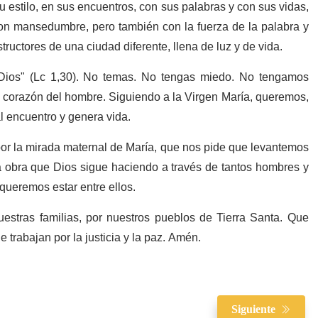
u estilo, en sus encuentros, con sus palabras y con sus vidas,
 Con mansedumbre, pero también con la fuerza de la palabra y
tructores de una ciudad diferente, llena de luz y de vida.
 Dios" (Lc 1,30). No temas. No tengas miedo. No tengamos
el corazón del hombre. Siguiendo a la Virgen María, queremos,
al encuentro y genera vida.
 por la mirada maternal de María, que nos pide que levantemos
la obra que Dios sigue haciendo a través de tantos hombres y
ueremos estar entre ellos.
estras familias, por nuestros pueblos de Tierra Santa. Que
e trabajan por la justicia y la paz. Amén.
Siguiente