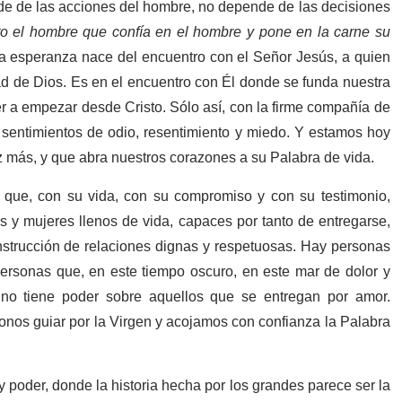
e de las acciones del hombre, no depende de las decisiones
to el hombre que confía en el hombre y pone en la carne su
ra esperanza nace del encuentro con el Señor Jesús, a quien
ad de Dios. Es en el encuentro con Él donde se funda nuestra
r a empezar desde Cristo. Sólo así, con la firme compañía de
r sentimientos de odio, resentimiento y miedo. Y estamos hoy
z más, y que abra nuestros corazones a su Palabra de vida.
 que, con su vida, con su compromiso y con su testimonio,
 y mujeres llenos de vida, capaces por tanto de entregarse,
onstrucción de relaciones dignas y respetuosas. Hay personas
personas que, en este tiempo oscuro, en este mar de dolor y
 no tiene poder sobre aquellos que se entregan por amor.
onos guiar por la Virgen y acojamos con confianza la Palabra
 poder, donde la historia hecha por los grandes parece ser la