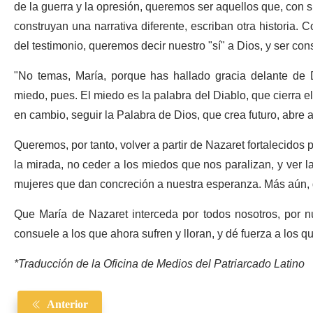
de la guerra y la opresión, queremos ser aquellos que, con s
construyan una narrativa diferente, escriban otra historia.
del testimonio, queremos decir nuestro "sí" a Dios, y ser cons
"No temas, María, porque has hallado gracia delante de
miedo, pues. El miedo es la palabra del Diablo, que cierra 
en cambio, seguir la Palabra de Dios, que crea futuro, abre 
Queremos, por tanto, volver a partir de Nazaret fortalecidos
la mirada, no ceder a los miedos que nos paralizan, y ver 
mujeres que dan concreción a nuestra esperanza. Más aún, q
Que María de Nazaret interceda por todos nosotros, por nu
consuele a los que ahora sufren y lloran, y dé fuerza a los qu
*Traducción de la Oficina de Medios del Patriarcado Latino
Anterior