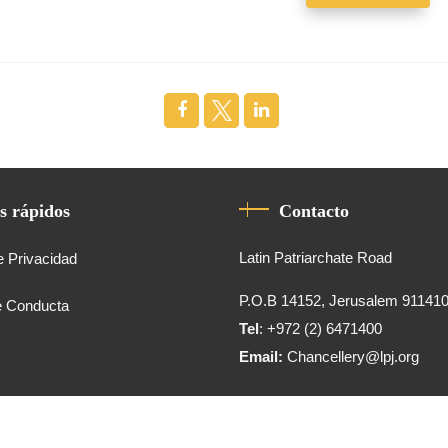
s rápidos
Contacto
Latin Patriarchate Road
e Privacidad
P.O.B 14152, Jerusalem 91141
e Conducta
Tel
: +972 (2) 6471400
Email:
Chancellery@lpj.org