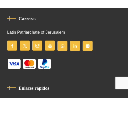
Carreras
Latin Patriarchate of Jerusalem
Enlaces rápidos
Política De Privacidad
Código De Conducta