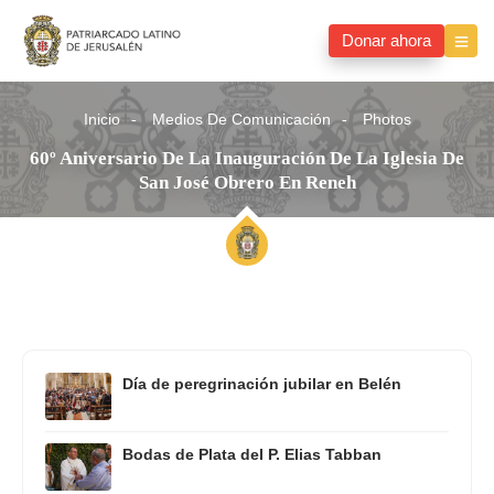
Donar ahora
Inicio
Medios De Comunicación
Photos
60º Aniversario De La Inauguración De La Iglesia De
San José Obrero En Reneh
Día de peregrinación jubilar en Belén
Bodas de Plata del P. Elias Tabban