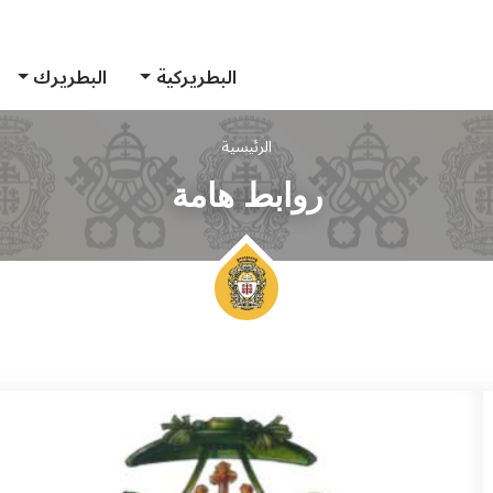
البطريركية
البطريرك
الرئيسية
روابط هامة