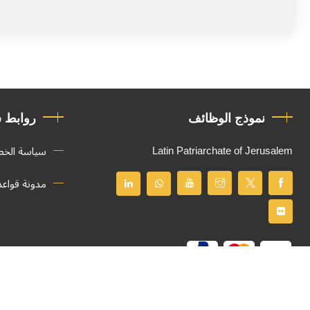
روابط
هامة
نموذج الوظائف
روابط 
Latin Patriarchate of Jerusalem
سياسة الخ
مدونة قواع
جميع الحقوق محفوظة
© 2026
Latin Patriarchate of Jerusalem