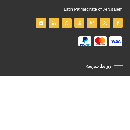
Latin Patriarchate of Jerusalem
روابط سريعة
سياسة الخصوصية
مدونة قواعد السلوك
اتصل بنا