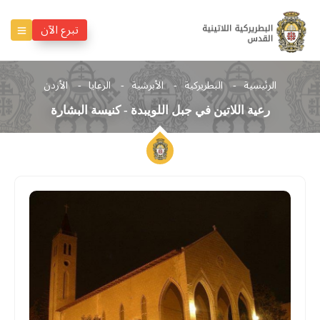
تبرع الآن
الرئيسية
البطريركية
الأبرشية
الرعايا
الأردن
رعية اللاتين في جبل اللويبدة - كنيسة البشارة