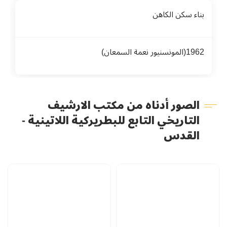
بناء سكن الكاهن
1962(المونسنيور نعمة السمعان)
الصور أدناه من مكتب الارشيف
التاريخي التابع للبطريركية اللاتينية -
القدس