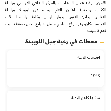
الأخرى، وفيه بعض السفارات والمركز الثقافي الفرنسي ورابطة
الكتّاب ومديرية الأمن العام ومستشفى لوزميلا ورابطة
الفنانين ودائرة الفنون ودوار باريس وكلية تراسنطا للآباء
الفرنسيسكان، وهو موقع سياحي جميل. شوارع الجبل ضيقة بسبب
قدم تأسيسه.
محطات في رعية جبل اللويبدة
افتُتحت الرعية
1963
سكنها كاهن الرعية